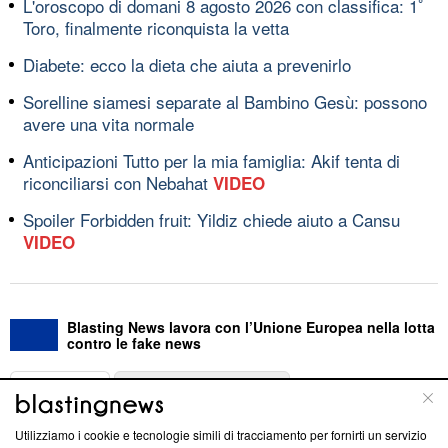
L'oroscopo di domani 8 agosto 2026 con classifica: 1ﾟ
Toro, finalmente riconquista la vetta
Diabete: ecco la dieta che aiuta a prevenirlo
Sorelline siamesi separate al Bambino Gesù: possono
avere una vita normale
Anticipazioni Tutto per la mia famiglia: Akif tenta di
riconciliarsi con Nebahat
VIDEO
Spoiler Forbidden fruit: Yildiz chiede aiuto a Cansu
VIDEO
Blasting News lavora con l’Unione Europea nella lotta
contro le fake news
ABOUT
LINEA EDITORIALE
Utilizziamo i cookie e tecnologie simili di tracciamento per fornirti un servizio