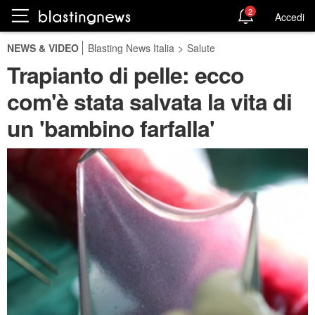
2
Accedi
NEWS & VIDEO
Blasting News Italia
>
Salute
Trapianto di pelle: ecco
com'è stata salvata la vita di
un 'bambino farfalla'