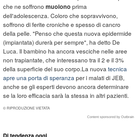
che ne soffrono
prima
muoiono
dell'adolescenza. Coloro che sopravvivono,
soffrono di ferite croniche e spesso di cancro
della pelle. "Penso che questa nuova epidermide
(impiantata) durerà per sempre", ha detto De
Luca. Il bambino ha ancora vesciche nelle aree
non trapiantate, che interessano tra il 2 e il 3%
della superficie del suo corpo.La nuova
tecnica
apre una porta di speranza
per i malati di JEB,
anche se gli esperti devono ancora determinare
se la loro efficacia sarà la stessa in altri pazienti.
© RIPRODUZIONE VIETATA
Content sponsored by Outbrain
Di tendenza oggi