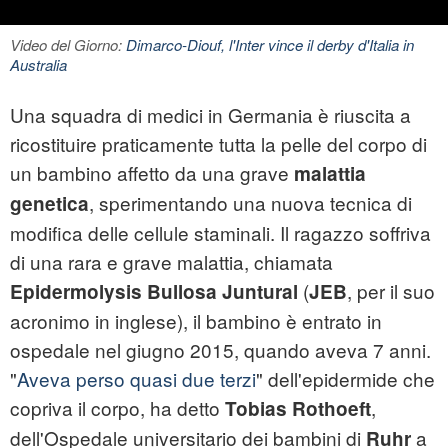
Video del Giorno:
Dimarco-Diouf, l'Inter vince il derby d'Italia in
Australia
Una squadra di medici in Germania è riuscita a
ricostituire praticamente tutta la pelle del corpo di
un bambino affetto da una grave
malattia
, sperimentando una nuova tecnica di
genetica
modifica delle cellule staminali. Il ragazzo soffriva
di una rara e grave malattia, chiamata
(
, per il suo
Epidermolysis Bullosa Juntural
JEB
acronimo in inglese), il bambino è entrato in
ospedale nel giugno 2015, quando aveva 7 anni.
"
Aveva perso quasi due terzi
" dell'epidermide che
copriva il corpo, ha detto
,
Tobias Rothoeft
dell'Ospedale universitario dei bambini di
a
Ruhr