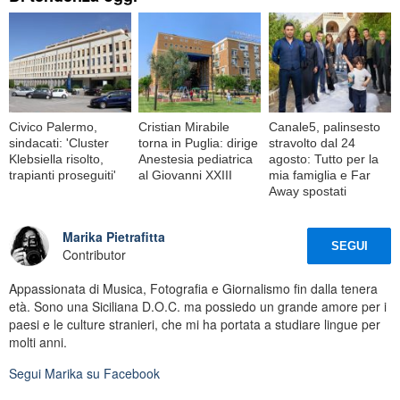
Civico Palermo,
Cristian Mirabile
Canale5, palinsesto
sindacati: 'Cluster
torna in Puglia: dirige
stravolto dal 24
Klebsiella risolto,
Anestesia pediatrica
agosto: Tutto per la
trapianti proseguiti'
al Giovanni XXIII
mia famiglia e Far
Away spostati
Marika Pietrafitta
SEGUI
Contributor
Appassionata di Musica, Fotografia e Giornalismo fin dalla tenera
età. Sono una Siciliana D.O.C. ma possiedo un grande amore per i
paesi e le culture stranieri, che mi ha portata a studiare lingue per
molti anni.
Segui
Marika
su Facebook