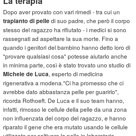
La terapia
Dopo aver provato con vari rimedi - tra cui un
di suo padre, che però il corpo
trapianto di pelle
stesso del ragazzo ha rifiutato - i medici si sono
rassegnati ad aspettare la sua morte. Fino a
quando i genitori del bambino hanno detto loro di
"provare qualsiasi cosa" potesse aiutarlo anche
in minima parte, così è stato trovato uno studio di
, esperto di medicina
Michele de Luca
rigenerativa a
modena
."Ci ha promesso che ci
avrebbe dato abbastanza pelle per guarirlo",
ricorda Rothoeft. De Luca e il suo team hanno,
infatti, rimosso le cellule della pelle da una zona
non influenzata del corpo del ragazzo, e hanno
riparato il gene che era mutato usando le cellule
utilizzate per coltivare la pelle in laboratorio.