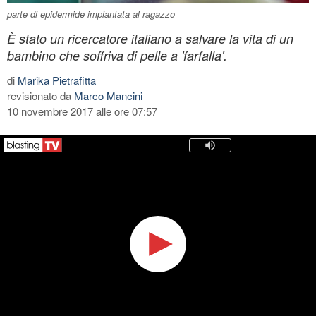
parte di epidermide impiantata al ragazzo
È stato un ricercatore italiano a salvare la vita di un
bambino che soffriva di pelle a 'farfalla'.
di
Marika Pietrafitta
revisionato da
Marco Mancini
10 novembre 2017 alle ore 07:57