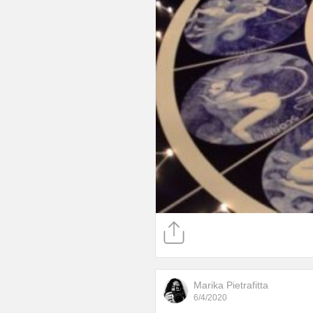
Marika Pietrafitta
6/4/2020