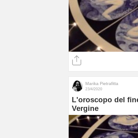
Marika Pietrafitta
23/4/2020
L'oroscopo del fine
Vergine