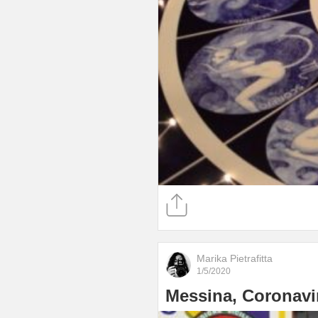
Marika Pietrafitta
1/5/2020
Messina, Coronavir