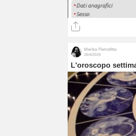
Marika Pietrafitta
26/4/2020
L'oroscopo settima