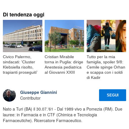
Di tendenza oggi
Civico Palermo,
Cristian Mirabile
Tutto per la mia
sindacati: 'Cluster
torna in Puglia: dirige
famiglia, spoiler 9/8:
Klebsiella risolto,
Anestesia pediatrica
Cemile spinge Orhan
trapianti proseguiti'
al Giovanni XXIII
e scappa con i soldi
di Kadir
Giuseppe Giannini
SEGUI
Contributor
Nato a Turi (BA) il 30.07.'61 - Dal 1989 vivo a Pomezia (RM). Due
lauree: in Farmacia e in CTF (Chimica e Tecnologia
Farmaceutiche). Ricercatore Farmaceutico.