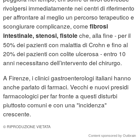
rivolgersi immediatamente nei centri di riferimento
per affrontare al meglio un percorso terapeutico e
scongiurare complicanze, come
fibrosi
che, alla fine - per il
intestinale, stenosi, fistole
50% dei pazienti con malattia di Crohn e fino al
20% dei pazienti con colite ulcerosa - entro 10
anni necessitano dell’intervento del chirurgo.
A Firenze, i clinici gastroenterologi italiani hanno
anche parlato di farmaci. Vecchi e nuovi presidi
farmacologici per far fronte a questi disturbi
piuttosto comuni e con una "incidenza"
crescente.
© RIPRODUZIONE VIETATA
Content sponsored by Outbrain