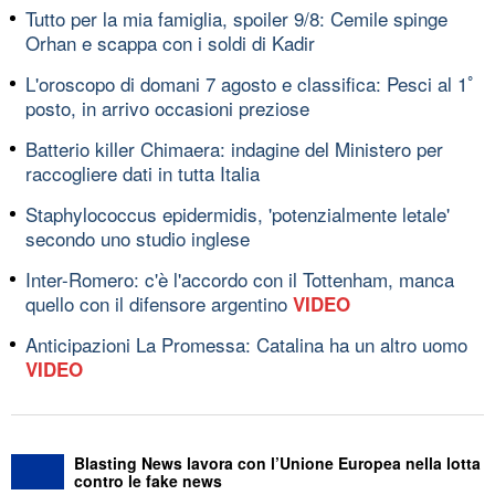
Tutto per la mia famiglia, spoiler 9/8: Cemile spinge
Orhan e scappa con i soldi di Kadir
L'oroscopo di domani 7 agosto e classifica: Pesci al 1ﾟ
posto, in arrivo occasioni preziose
Batterio killer Chimaera: indagine del Ministero per
raccogliere dati in tutta Italia
Staphylococcus epidermidis, 'potenzialmente letale'
secondo uno studio inglese
Inter-Romero: c'è l'accordo con il Tottenham, manca
quello con il difensore argentino
VIDEO
Anticipazioni La Promessa: Catalina ha un altro uomo
VIDEO
Blasting News lavora con l’Unione Europea nella lotta
contro le fake news