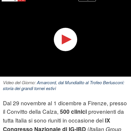
Video del Giorno:
Amarcord, dal Mundialito al Trofeo Berlusconi:
storia dei grandi tornei estivi
Dal 29 novembre al 1 dicembre a Firenze, presso
il Convitto della Calza,
provenienti da
500 clinici
tutta Italia si sono riuniti in occasione del
IX
(
Congresso Nazionale di IG-IBD
Italian Group