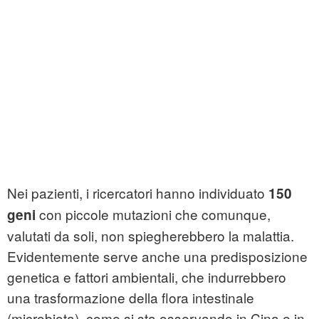
Nei pazienti, i ricercatori hanno individuato
150
con piccole mutazioni che comunque,
geni
valutati da soli, non spiegherebbero la malattia.
Evidentemente serve anche una predisposizione
genetica e fattori ambientali, che indurrebbero
una trasformazione della flora intestinale
(microbiota), come si sta osservando in Cina e in