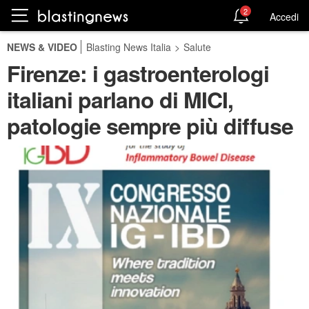
2
Accedi
NEWS & VIDEO
Blasting News Italia
>
Salute
Firenze: i gastroenterologi
italiani parlano di MICI,
patologie sempre più diffuse