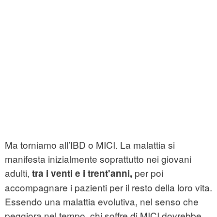
Ma torniamo all’IBD o MICI. La malattia si
manifesta inizialmente soprattutto nei giovani
adulti,
per poi
tra i venti e i trent'anni,
accompagnare i pazienti per il resto della loro vita.
Essendo una malattia evolutiva, nel senso che
peggiora nel tempo, chi soffre di MICI dovrebbe