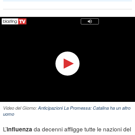
Video del Giorno:
Anticipazioni La Promessa: Catalina ha un altro
uomo
L’
da decenni affligge tutte le nazioni del
influenza