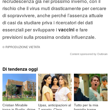
recrudescenza già nel prossimo inverno, con il
rischio che il virus muti drasticamente per cercare
di sopravvivere, anche perché l’assenza attuale
di casi da studiare priva i ricercatori dei dati
essenziali per sviluppare i
e fare
vaccini
previsioni sulla prossima ondata influenzale.
© RIPRODUZIONE VIETATA
Content sponsored by Outbrain
Di tendenza oggi
Cristian Mirabile
Upas, anticipazioni al
Tutto per la mia
torna in Puglia: dirige
7 agosto: Clara
famiglia trame