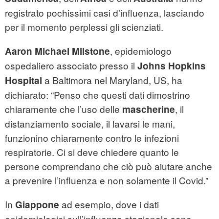
registrato pochissimi casi d'influenza, lasciando
per il momento perplessi gli scienziati.
, epidemiologo
Aaron Michael Milstone
ospedaliero associato presso il
Johns Hopkins
a Baltimora nel Maryland, US, ha
Hospital
dichiarato: “Penso che questi dati dimostrino
chiaramente che l’uso delle
, il
mascherine
distanziamento sociale, il lavarsi le mani,
funzionino chiaramente contro le infezioni
respiratorie. Ci si deve chiedere quanto le
persone comprendano che ciò può aiutare anche
a prevenire l’influenza e non solamente il Covid.”
In
ad esempio, dove i dati
Giappone
epidemiologici sull’influenza stagionale sono