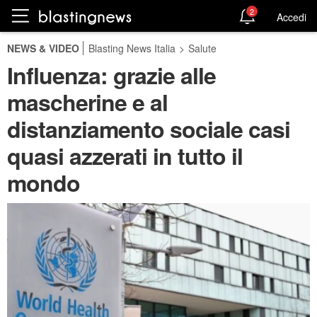
2
Accedi
NEWS & VIDEO
Blasting News Italia
>
Salute
Influenza: grazie alle
mascherine e al
distanziamento sociale casi
quasi azzerati in tutto il
mondo