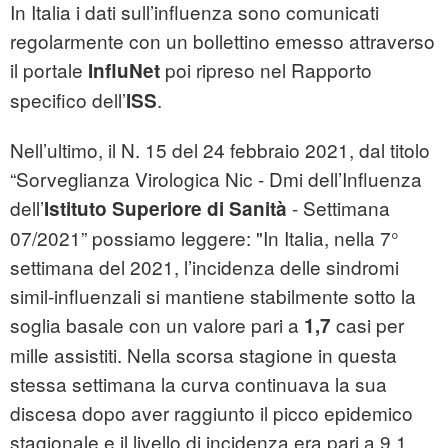
In Italia i dati sull’influenza sono comunicati
regolarmente con un bollettino emesso attraverso
il portale
poi ripreso nel Rapporto
InfluNet
specifico dell’
.
ISS
Nell’ultimo, il N. 15 del 24 febbraio 2021, dal titolo
“Sorveglianza Virologica Nic - Dmi dell’Influenza
dell’
- Settimana
Istituto Superiore di Sanità
07/2021” possiamo leggere: "In Italia, nella 7°
settimana del 2021, l’incidenza delle sindromi
simil-influenzali si mantiene stabilmente sotto la
soglia basale con un valore pari a
casi per
1,7
mille assistiti. Nella scorsa stagione in questa
stessa settimana la curva continuava la sua
discesa dopo aver raggiunto il picco epidemico
stagionale e il livello di incidenza era pari a 9,1