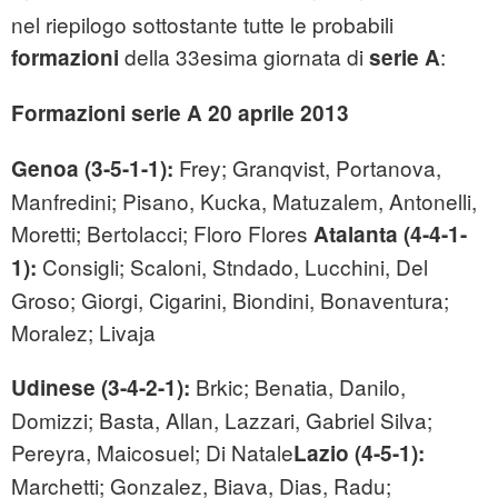
nel riepilogo sottostante tutte le probabili
della 33esima giornata di
:
formazioni
serie A
Formazioni serie A 20 aprile 2013
Frey; Granqvist, Portanova,
Genoa (3-5-1-1):
Manfredini; Pisano, Kucka, Matuzalem, Antonelli,
Moretti; Bertolacci; Floro Flores
Atalanta (4-4-1-
Consigli; Scaloni, Stndado, Lucchini, Del
1):
Groso; Giorgi, Cigarini, Biondini, Bonaventura;
Moralez; Livaja
Brkic; Benatia, Danilo,
Udinese (3-4-2-1):
Domizzi; Basta, Allan, Lazzari, Gabriel Silva;
Pereyra, Maicosuel; Di Natale
Lazio (4-5-1):
Marchetti; Gonzalez, Biava, Dias, Radu;