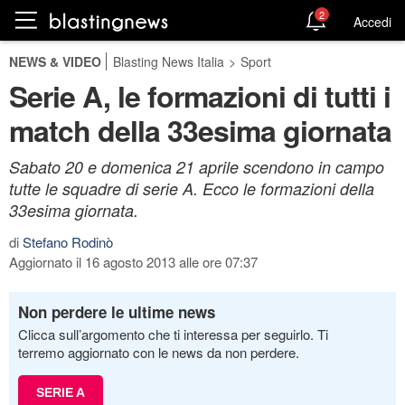
2
Accedi
NEWS & VIDEO
Blasting News Italia
>
Sport
Serie A, le formazioni di tutti i
match della 33esima giornata
Sabato 20 e domenica 21 aprile scendono in campo
tutte le squadre di serie A. Ecco le formazioni della
33esima giornata.
di
Stefano Rodinò
Aggiornato il 16 agosto 2013 alle ore 07:37
Non perdere le ultime news
Clicca sull’argomento che ti interessa per seguirlo. Ti
terremo aggiornato con le news da non perdere.
SERIE A