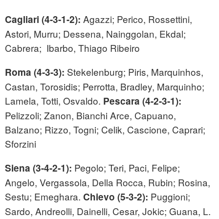
Agazzi; Perico, Rossettini,
Cagliari (4-3-1-2):
Astori, Murru; Dessena, Nainggolan, Ekdal;
Cabrera; Ibarbo, Thiago Ribeiro
Stekelenburg; Piris, Marquinhos,
Roma (4-3-3):
Castan, Torosidis; Perrotta, Bradley, Marquinho;
Lamela, Totti, Osvaldo.
Pescara (4-2-3-1):
Pelizzoli; Zanon, Bianchi Arce, Capuano,
Balzano; Rizzo, Togni; Celik, Cascione, Caprari;
Sforzini
Pegolo; Teri, Paci, Felipe;
Siena (3-4-2-1):
Angelo, Vergassola, Della Rocca, Rubin; Rosina,
Sestu; Emeghara.
Puggioni;
Chievo (5-3-2):
Sardo, Andreolli, Dainelli, Cesar, Jokic; Guana, L.