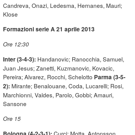
Candreva, Onazi, Ledesma, Hernanes, Mauri;
Klose
Formazioni serie A 21 aprile 2013
Ore 12:30
Handanovic; Ranocchia, Samuel,
Inter (3-4-3):
Juan Jesus; Zanetti, Kuzmanovic, Kovacic,
Pereira; Alvarez, Rocchi, Schelotto
Parma (3-5-
Mirante; Benalouane, Coda, Lucarelli; Rosi,
2):
Marchionni, Valdes, Parolo, Gobbi; Amauri,
Sansone
Ore 15
Curci; Motta, Antonsson,
Bologna (4-2-3-1):