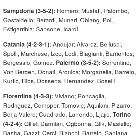
Romero; Mustafi, Palombo,
Sampdoria (3-5-2):
Gastaldello; Berardi, Munari, Obiang, Poli,
Estigarribia; Sansone, Icardi
Andujar; Alvarez, Bellusci,
Catania (4-2-3-1):
Spolli, Marchese; Izco, Lodi, Biagianti; Barrientos,
Bergessio, Gomez.
Sorrentino;
Palermo (3-5-2):
Von Bergen, Donati, Aronica; Morganella, Barreto,
Kurtic, Rios, Dossena, Hernandez, Boselli
Viviano; Roncaglia,
Fiorentina (4-3-3):
Rodriguez, Compper, Tomovic; Aquilani, Pizarro,
Borja Valero; Cuadrado, Larrondo, Ljajic.
Torino
Gillet; Darmian, Ogbonna, Glik, Masiello;
(4-2-4):
Basha, Gazzi; Cerci, Bianchi, Barreto, Santana