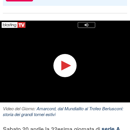
Video del Giorno:
Amarcord, dal Mundialito al Trofeo Berlusconi:
storia dei grandi tornei estivi
Sabato 20 aprile la 32esima giornata di
serie A