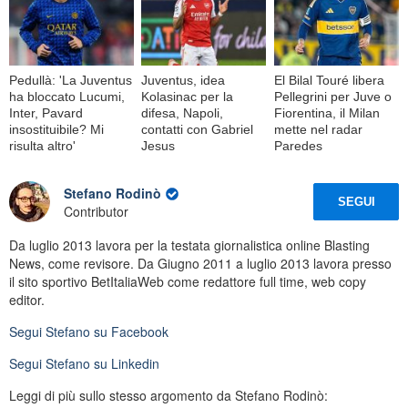
Pedullà: 'La Juventus
Juventus, idea
El Bilal Touré libera
ha bloccato Lucumi,
Kolasinac per la
Pellegrini per Juve o
Inter, Pavard
difesa, Napoli,
Fiorentina, il Milan
insostituibile? Mi
contatti con Gabriel
mette nel radar
risulta altro'
Jesus
Paredes
Stefano Rodinò
SEGUI
Contributor
Da luglio 2013 lavora per la testata giornalistica online Blasting
News, come revisore. Da Giugno 2011 a luglio 2013 lavora presso
il sito sportivo BetItaliaWeb come redattore full time, web copy
editor.
Segui
Stefano
su Facebook
Segui
Stefano
su Linkedin
Leggi di più sullo stesso argomento da Stefano Rodinò: