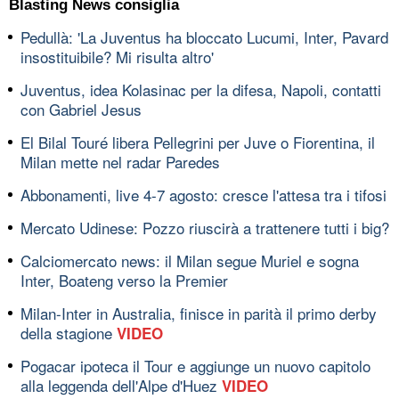
Blasting News consiglia
Pedullà: 'La Juventus ha bloccato Lucumi, Inter, Pavard
insostituibile? Mi risulta altro'
Juventus, idea Kolasinac per la difesa, Napoli, contatti
con Gabriel Jesus
El Bilal Touré libera Pellegrini per Juve o Fiorentina, il
Milan mette nel radar Paredes
Abbonamenti, live 4-7 agosto: cresce l'attesa tra i tifosi
Mercato Udinese: Pozzo riuscirà a trattenere tutti i big?
Calciomercato news: il Milan segue Muriel e sogna
Inter, Boateng verso la Premier
Milan-Inter in Australia, finisce in parità il primo derby
della stagione
VIDEO
Pogacar ipoteca il Tour e aggiunge un nuovo capitolo
alla leggenda dell'Alpe d'Huez
VIDEO