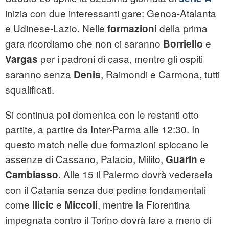
inizia con due interessanti gare: Genoa-Atalanta
e Udinese-Lazio. Nelle
della prima
formazioni
gara ricordiamo che non ci saranno
e
Borriello
per i padroni di casa, mentre gli ospiti
Vargas
saranno senza
, Raimondi e Carmona, tutti
Denis
squalificati.
Si continua poi domenica con le restanti otto
partite, a partire da Inter-Parma alle 12:30. In
questo match nelle due formazioni spiccano le
assenze di Cassano, Palacio, Milito,
e
Guarin
. Alle 15 il Palermo dovrà vedersela
Cambiasso
con il Catania senza due pedine fondamentali
come
e
, mentre la Fiorentina
Ilicic
Miccoli
impegnata contro il Torino dovrà fare a meno di