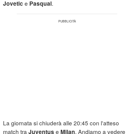
e
.
Jovetic
Pasqual
La giornata si chiuderà alle 20:45 con l'atteso
match tra
e
. Andiamo a vedere
Juventus
Milan