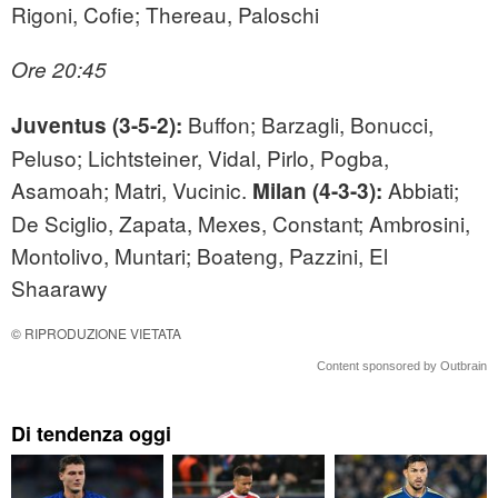
Rigoni, Cofie; Thereau, Paloschi
Ore 20:45
Buffon; Barzagli, Bonucci,
Juventus (3-5-2):
Peluso; Lichtsteiner, Vidal, Pirlo, Pogba,
Asamoah; Matri, Vucinic.
Abbiati;
Milan (4-3-3):
De Sciglio, Zapata, Mexes, Constant; Ambrosini,
Montolivo, Muntari; Boateng, Pazzini, El
Shaarawy
© RIPRODUZIONE VIETATA
Content sponsored by Outbrain
Di tendenza oggi