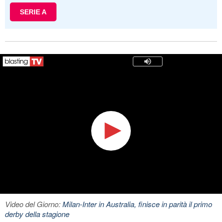
SERIE A
Video del Giorno:
Milan-Inter in Australia, finisce in parità il primo
derby della stagione