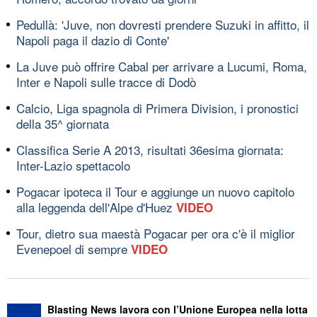
Pedullà: 'Juve, non dovresti prendere Suzuki in affitto, il
Napoli paga il dazio di Conte'
La Juve può offrire Cabal per arrivare a Lucumi, Roma,
Inter e Napoli sulle tracce di Dodò
Calcio, Liga spagnola di Primera Division, i pronostici
della 35^ giornata
Classifica Serie A 2013, risultati 36esima giornata:
Inter-Lazio spettacolo
Pogacar ipoteca il Tour e aggiunge un nuovo capitolo
alla leggenda dell'Alpe d'Huez
VIDEO
Tour, dietro sua maestà Pogacar per ora c'è il miglior
Evenepoel di sempre
VIDEO
Blasting News lavora con l’Unione Europea nella lotta