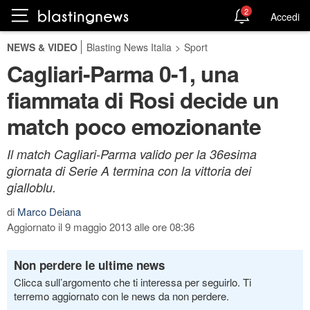
2
Accedi
NEWS & VIDEO
Blasting News Italia
>
Sport
Cagliari-Parma 0-1, una
fiammata di Rosi decide un
match poco emozionante
Il match Cagliari-Parma valido per la 36esima
giornata di Serie A termina con la vittoria dei
gialloblu.
di
Marco Deiana
Aggiornato il 9 maggio 2013 alle ore 08:36
Non perdere le ultime news
Clicca sull’argomento che ti interessa per seguirlo. Ti
terremo aggiornato con le news da non perdere.