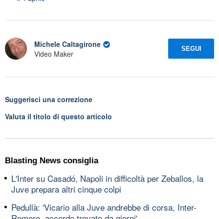
Michele Caltagirone
SEGUI
Video Maker
Suggerisci una correzione
Valuta il titolo di questo articolo
Blasting News consiglia
L'Inter su Casadó, Napoli in difficoltà per Zeballos, la
Juve prepara altri cinque colpi
Pedullà: 'Vicario alla Juve andrebbe di corsa, Inter-
Romero, accordo trovato da giorni'