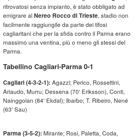
ritrovatosi senza impianto, è stato obbligato ad
emigrare al
, stadio non
Nereo Rocco di Trieste
facilmente raggiungile da parte dei tifosi
cagliaritani che per la sfida contro il Parma erano
massimo una ventina, più o meno gli stessi del
Parma.
Tabellino Cagliari-Parma 0-1
Agazzi; Perico, Rossettini,
Cagliari (4-3-2-1):
Ariaudo, Murru; Dessena (70' Eriksson), Conti,
Nainggolan (84' Ekdal); Ibarbo; T. Ribeiro, Nené
(63' Sau)
Mirante; Rosi, Paletta, Coda,
Parma (3-5-2):