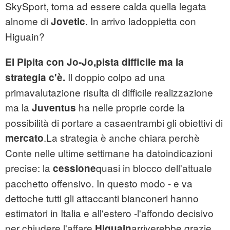
SkySport, torna ad essere calda quella legata
alnome di
. In arrivo ladoppietta con
Jovetic
Higuain?
El Pipita con Jo-Jo,pista difficile ma la
Il doppio colpo ad una
strategia c'è.
primavalutazione risulta di difficile realizzazione
ma la
ha nelle proprie corde la
Juventus
possibilità di portare a casaentrambi gli obiettivi di
.La strategia è anche chiara perchè
mercato
Conte nelle ultime settimane ha datoindicazioni
precise: la
quasi in blocco dell'attuale
cessione
pacchetto offensivo. In questo modo - e va
dettoche tutti gli attaccanti bianconeri hanno
estimatori in Italia e all'estero -l'affondo decisivo
per chiudere l'affare
arriverebbe grazie
Higuain