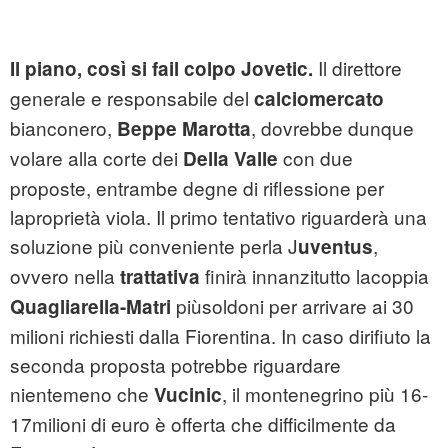
Il direttore
Il piano, così si fail colpo Jovetic.
generale e responsabile del
calciomercato
bianconero,
, dovrebbe dunque
Beppe
Marotta
volare alla corte dei
con due
Della Valle
proposte, entrambe degne di riflessione per
laproprietà viola. Il primo tentativo riguarderà una
soluzione più conveniente perla J
,
uventus
ovvero nella
finirà innanzitutto lacoppia
trattativa
piùsoldoni per arrivare ai 30
Quagliarella-Matri
milioni richiesti dalla Fiorentina. In caso dirifiuto la
seconda proposta potrebbe riguardare
nientemeno che
, il montenegrino più 16-
Vucinic
17milioni di euro è offerta che difficilmente da