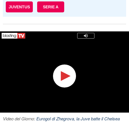
JUVENTUS
SERIE A
Video del Giorno:
Eurogol di Zhegrova, la Juve batte il Chelsea