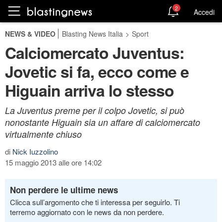
2
Accedi
NEWS & VIDEO
Blasting News Italia
>
Sport
Calciomercato Juventus:
Jovetic si fa, ecco come e
Higuain arriva lo stesso
La Juventus preme per il colpo Jovetic, si può
nonostante Higuain sia un affare di calciomercato
virtualmente chiuso
di
Nick Iuzzolino
15 maggio 2013 alle ore 14:02
Non perdere le ultime news
Clicca sull’argomento che ti interessa per seguirlo. Ti
terremo aggiornato con le news da non perdere.