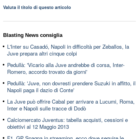
Valuta il titolo di questo articolo
Blasting News consiglia
L'Inter su Casadó, Napoli in difficoltà per Zeballos, la
Juve prepara altri cinque colpi
Pedullà: 'Vicario alla Juve andrebbe di corsa, Inter-
Romero, accordo trovato da giorni'
Pedullà: 'Juve, non dovresti prendere Suzuki in affitto, il
Napoli paga il dazio di Conte'
La Juve può offrire Cabal per arrivare a Lucumi, Roma,
Inter e Napoli sulle tracce di Dodò
Calciomercato Juventus: tabella acquisti, cessioni e
obiettivi al 12 Maggio 2013
F1, GP Spagna in streaming, ecco dove seguire le