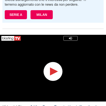
terremo aggiornato con le news da non perdere.
SERIE A
MILAN