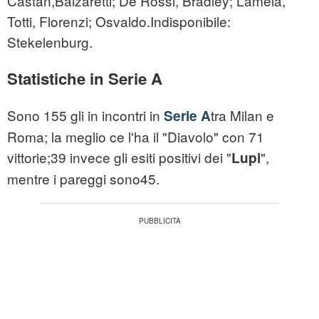
Castan,Balzaretti; De Rossi, Bradley; Lamela,
Totti, Florenzi; Osvaldo.Indisponibile:
Stekelenburg.
Statistiche in Serie A
Sono 155 gli in incontri in
tra Milan e
Serie A
Roma; la meglio ce l'ha il "Diavolo" con 71
vittorie;39 invece gli esiti positivi dei "
",
Lupi
mentre i pareggi sono45.