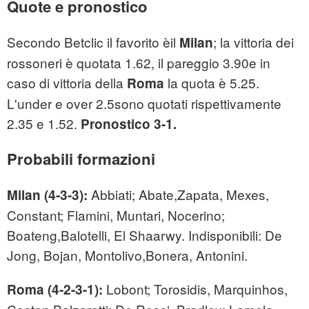
Quote e pronostico
Secondo Betclic il favorito èil
; la vittoria dei
Milan
rossoneri è quotata 1.62, il pareggio 3.90e in
caso di vittoria della
la quota è 5.25.
Roma
L'under e over 2.5sono quotati rispettivamente
2.35 e 1.52.
Pronostico 3-1.
Probabili formazioni
Abbiati; Abate,Zapata, Mexes,
Milan (4-3-3):
Constant; Flamini, Muntari, Nocerino;
Boateng,Balotelli, El Shaarwy. Indisponibili: De
Jong, Bojan, Montolivo,Bonera, Antonini.
Lobont; Torosidis, Marquinhos,
Roma (4-2-3-1):