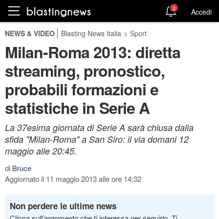
2
Accedi
NEWS & VIDEO
Blasting News Italia
>
Sport
Milan-Roma 2013: diretta
streaming, pronostico,
probabili formazioni e
statistiche in Serie A
La 37esima giornata di Serie A sarà chiusa dalla
sfida "Milan-Roma" a San Siro: il via domani 12
maggio alle 20:45.
di
Bruce
Aggiornato il 11 maggio 2013 alle ore 14:32
Non perdere le ultime news
Clicca sull’argomento che ti interessa per seguirlo. Ti