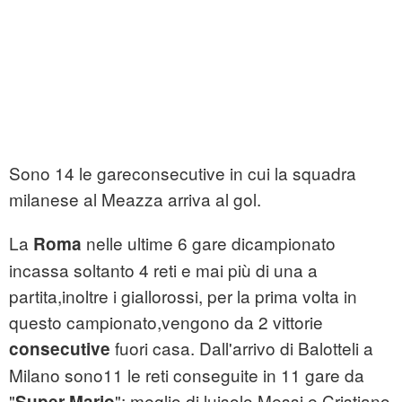
Sono 14 le gareconsecutive in cui la squadra
milanese al Meazza arriva al gol.
La
nelle ultime 6 gare dicampionato
Roma
incassa soltanto 4 reti e mai più di una a
partita,inoltre i giallorossi, per la prima volta in
questo campionato,vengono da 2 vittorie
fuori casa. Dall'arrivo di Balotteli a
consecutive
Milano sono11 le reti conseguite in 11 gare da
"
"; meglio di luisolo Messi e Cristiano
Super Mario