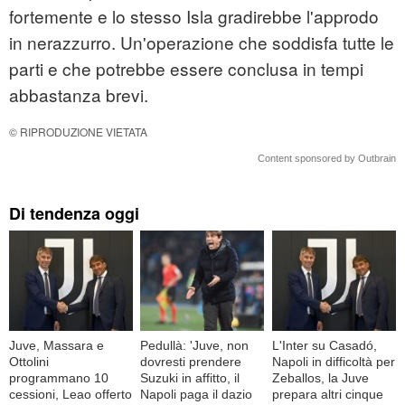
fortemente e lo stesso Isla gradirebbe l'approdo
in nerazzurro. Un'operazione che soddisfa tutte le
parti e che potrebbe essere conclusa in tempi
abbastanza brevi.
© RIPRODUZIONE VIETATA
Content sponsored by Outbrain
Di tendenza oggi
Juve, Massara e
Pedullà: 'Juve, non
L'Inter su Casadó,
Ottolini
dovresti prendere
Napoli in difficoltà per
programmano 10
Suzuki in affitto, il
Zeballos, la Juve
cessioni, Leao offerto
Napoli paga il dazio
prepara altri cinque