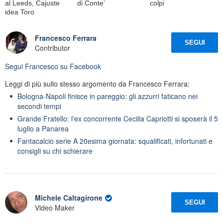
al Leeds, Cajuste
di Conte'
colpi
idea Toro
Francesco Ferrara
SEGUI
Contributor
Segui
Francesco
su Facebook
Leggi di più sullo stesso argomento da Francesco Ferrara:
Bologna-Napoli finisce in pareggio: gli azzurri faticano nei
secondi tempi
Grande Fratello: l'ex concorrente Cecilia Capriotti si sposerà il 5
luglio a Panarea
Fantacalcio serie A 20esima giornata: squalificati, infortunati e
consigli su chi schierare
Michele Caltagirone
SEGUI
Video Maker