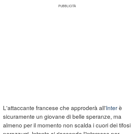
L'attaccante francese che approderà all'
Inter
è
sicuramente un giovane di belle speranze, ma
almeno per il momento non scalda i cuori dei tifosi
nerazzurri. Intanto si riaccende l'interesse per