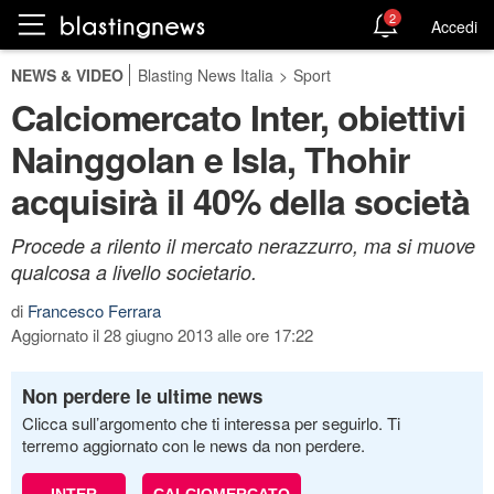
2
Accedi
NEWS & VIDEO
Blasting News Italia
>
Sport
Calciomercato Inter, obiettivi
Nainggolan e Isla, Thohir
acquisirà il 40% della società
Procede a rilento il mercato nerazzurro, ma si muove
qualcosa a livello societario.
di
Francesco Ferrara
Aggiornato il 28 giugno 2013 alle ore 17:22
Non perdere le ultime news
Clicca sull’argomento che ti interessa per seguirlo. Ti
terremo aggiornato con le news da non perdere.