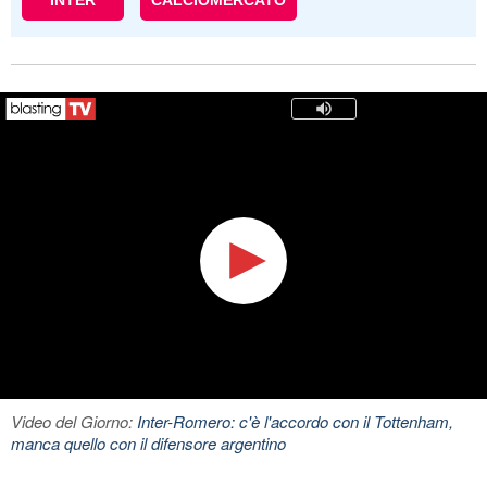
INTER
CALCIOMERCATO
Video del Giorno:
Inter-Romero: c'è l'accordo con il Tottenham,
manca quello con il difensore argentino