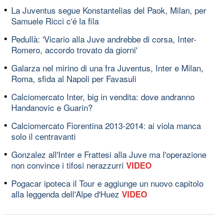
La Juventus segue Konstantelias del Paok, Milan, per
Samuele Ricci c'é la fila
Pedullà: 'Vicario alla Juve andrebbe di corsa, Inter-
Romero, accordo trovato da giorni'
Galarza nel mirino di una fra Juventus, Inter e Milan,
Roma, sfida al Napoli per Favasuli
Calciomercato Inter, big in vendita: dove andranno
Handanovic e Guarin?
Calciomercato Fiorentina 2013-2014: ai viola manca
solo il centravanti
Gonzalez all'Inter e Frattesi alla Juve ma l'operazione
non convince i tifosi nerazzurri
VIDEO
Pogacar ipoteca il Tour e aggiunge un nuovo capitolo
alla leggenda dell'Alpe d'Huez
VIDEO