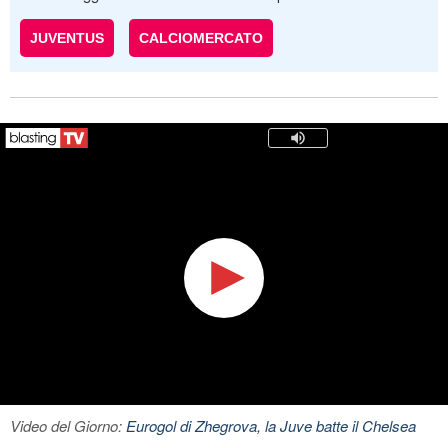
JUVENTUS
CALCIOMERCATO
Video del Giorno:
Eurogol di Zhegrova, la Juve batte il Chelsea