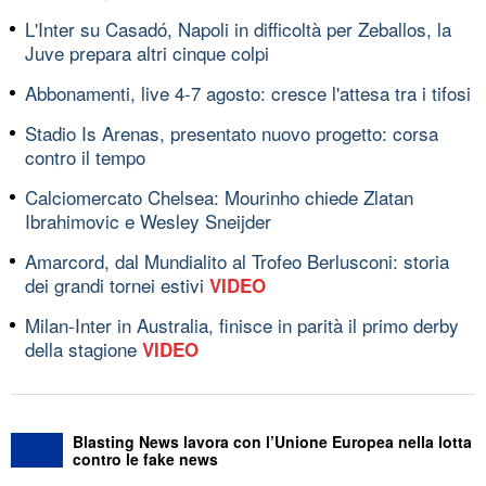
L'Inter su Casadó, Napoli in difficoltà per Zeballos, la
Juve prepara altri cinque colpi
Abbonamenti, live 4-7 agosto: cresce l'attesa tra i tifosi
Stadio Is Arenas, presentato nuovo progetto: corsa
contro il tempo
Calciomercato Chelsea: Mourinho chiede Zlatan
Ibrahimovic e Wesley Sneijder
Amarcord, dal Mundialito al Trofeo Berlusconi: storia
dei grandi tornei estivi
VIDEO
Milan-Inter in Australia, finisce in parità il primo derby
della stagione
VIDEO
Blasting News lavora con l’Unione Europea nella lotta
contro le fake news