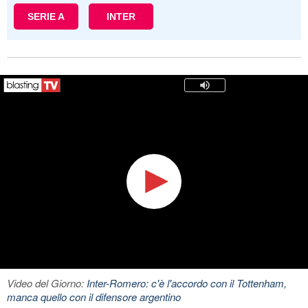
SERIE A
INTER
Video del Giorno:
Inter-Romero: c'è l'accordo con il Tottenham,
manca quello con il difensore argentino