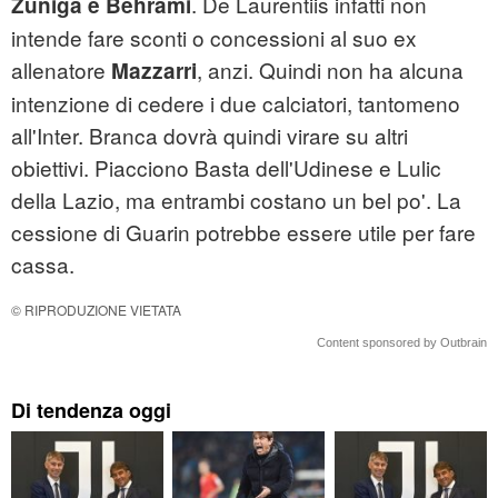
. De Laurentiis infatti non
Zuniga e Behrami
intende fare sconti o concessioni al suo ex
allenatore
, anzi. Quindi non ha alcuna
Mazzarri
intenzione di cedere i due calciatori, tantomeno
all'Inter. Branca dovrà quindi virare su altri
obiettivi. Piacciono Basta dell'Udinese e Lulic
della Lazio, ma entrambi costano un bel po'. La
cessione di Guarin potrebbe essere utile per fare
cassa.
© RIPRODUZIONE VIETATA
Content sponsored by Outbrain
Di tendenza oggi