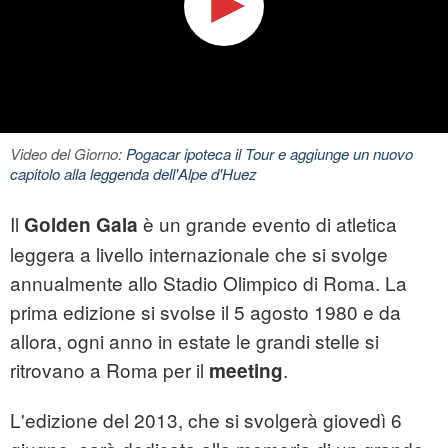
Video del Giorno:
Pogacar ipoteca il Tour e aggiunge un nuovo
capitolo alla leggenda dell'Alpe d'Huez
Il
è un grande evento di atletica
Golden Gala
leggera a livello internazionale che si svolge
annualmente allo Stadio Olimpico di Roma. La
prima edizione si svolse il 5 agosto 1980 e da
allora, ogni anno in estate le grandi stelle si
ritrovano a Roma per il
.
meeting
L'edizione del 2013, che si svolgerà giovedì 6