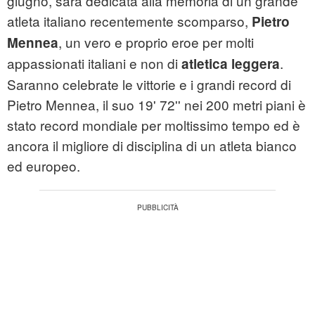
giugno, sarà dedicata alla memoria di un grande
atleta italiano recentemente scomparso,
Pietro
, un vero e proprio eroe per molti
Mennea
appassionati italiani e non di
.
atletica leggera
Saranno celebrate le vittorie e i grandi record di
Pietro Mennea, il suo 19' 72'' nei 200 metri piani è
stato record mondiale per moltissimo tempo ed è
ancora il migliore di disciplina di un atleta bianco
ed europeo.