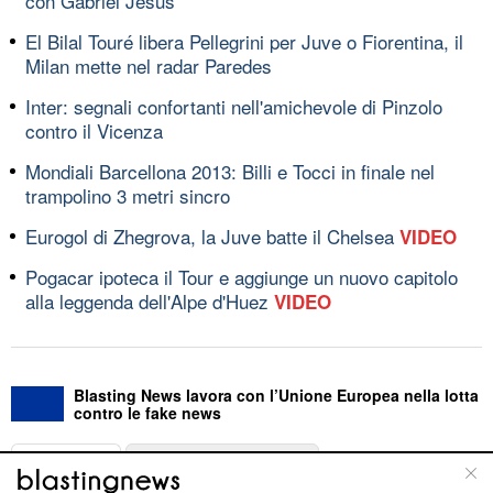
con Gabriel Jesus
El Bilal Touré libera Pellegrini per Juve o Fiorentina, il
Milan mette nel radar Paredes
Inter: segnali confortanti nell'amichevole di Pinzolo
contro il Vicenza
Mondiali Barcellona 2013: Billi e Tocci in finale nel
trampolino 3 metri sincro
Eurogol di Zhegrova, la Juve batte il Chelsea
VIDEO
Pogacar ipoteca il Tour e aggiunge un nuovo capitolo
alla leggenda dell'Alpe d'Huez
VIDEO
Blasting News lavora con l’Unione Europea nella lotta
contro le fake news
ABOUT
LINEA EDITORIALE