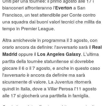
Uniti per una tournèe: il primo agosto alle 17 i
bianconeri affronteranno l'
a San
Everton
Francisco, un test attendibile per Conte contro
una squadra dai buoni valori tecnici che milita da
tempo in Premier League.
Altra amichevole in programma il 3 agosto, con
orario ancora da definire: l'avversario sarà il
Real
oppure il
. L'ultima
Madrid
Los Angeles Galaxy
partita della tournèe statunitense si dovrebbe
giocare il 6 o il 7 agosto, e anche in questo caso
l'avversario è ancora da definire ma sarà
sicuramente di valore. La Juventus ritornerà
quindi in Italia, dove a Villar Perosa l'11 agosto
alle 17 si giocherà una partitella in famiglia.