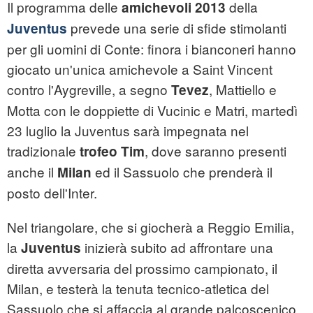
Il programma delle
della
amichevoli 2013
prevede una serie di sfide stimolanti
Juventus
per gli uomini di Conte: finora i bianconeri hanno
giocato un'unica amichevole a Saint Vincent
contro l'Aygreville, a segno
, Mattiello e
Tevez
Motta con le doppiette di Vucinic e Matri, martedì
23 luglio la Juventus sarà impegnata nel
tradizionale
, dove saranno presenti
trofeo Tim
anche il
ed il Sassuolo che prenderà il
Milan
posto dell'Inter.
Nel triangolare, che si giocherà a Reggio Emilia,
la
inizierà subito ad affrontare una
Juventus
diretta avversaria del prossimo campionato, il
Milan, e testerà la tenuta tecnico-atletica del
Sassuolo che si affaccia al grande palcoscenico