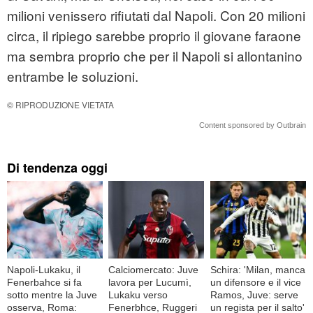
milioni venissero rifiutati dal Napoli. Con 20 milioni
circa, il ripiego sarebbe proprio il giovane faraone
ma sembra proprio che per il Napoli si allontanino
entrambe le soluzioni.
© RIPRODUZIONE VIETATA
Content sponsored by Outbrain
Di tendenza oggi
Napoli-Lukaku, il
Calciomercato: Juve
Schira: 'Milan, manca
Fenerbahce si fa
lavora per Lucumì,
un difensore e il vice
sotto mentre la Juve
Lukaku verso
Ramos, Juve: serve
osserva, Roma:
Fenerbhce, Ruggeri
un regista per il salto'