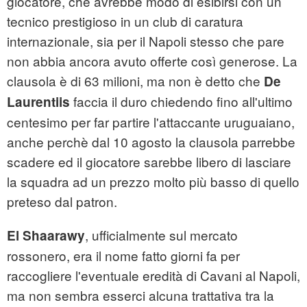
giocatore, che avrebbe modo di esibirsi con un
tecnico prestigioso in un club di caratura
internazionale, sia per il Napoli stesso che pare
non abbia ancora avuto offerte così generose. La
clausola è di 63 milioni, ma non è detto che
De
faccia il duro chiedendo fino all'ultimo
Laurentiis
centesimo per far partire l'attaccante uruguaiano,
anche perchè dal 10 agosto la clausola parrebbe
scadere ed il giocatore sarebbe libero di lasciare
la squadra ad un prezzo molto più basso di quello
preteso dal patron.
, ufficialmente sul mercato
El Shaarawy
rossonero, era il nome fatto giorni fa per
raccogliere l'eventuale eredità di Cavani al Napoli,
ma non sembra esserci alcuna trattativa tra la