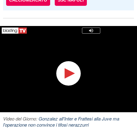
CALCIOMERCATO
SSC NAPOLI
Video del Giorno:
Gonzalez all'Inter e Frattesi alla Juve ma
l'operazione non convince i tifosi nerazzurri