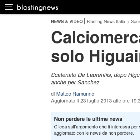
NEWS & VIDEO
Blasting News Italia
>
Spor
Calciomerca
solo Higua
Scatenato De Laurentiis, dopo Higua
anche per Sanchez
di
Matteo Ramunno
Aggiornato il 23 luglio 2013 alle ore 19:
Non perdere le ultime news
Clicca sull’argomento che ti interessa per 
aggiornato con le news da non perdere.