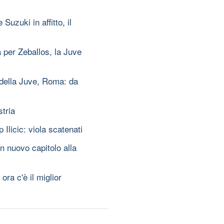
Suzuki in affitto, il
à per Zeballos, la Juve
della Juve, Roma: da
stria
Ilicic: viola scatenati
n nuovo capitolo alla
ra c'è il miglior