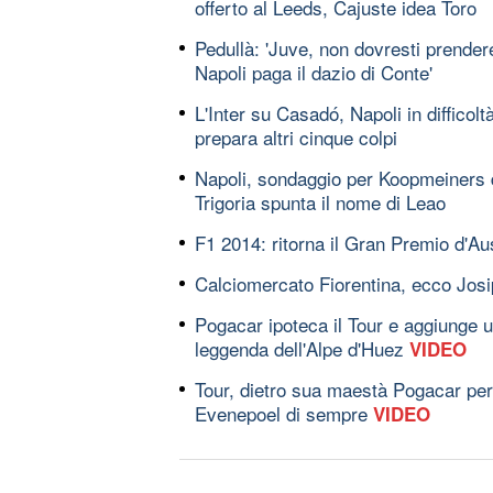
offerto al Leeds, Cajuste idea Toro
Pedullà: 'Juve, non dovresti prendere 
Napoli paga il dazio di Conte'
L'Inter su Casadó, Napoli in difficolt
prepara altri cinque colpi
Napoli, sondaggio per Koopmeiners 
Trigoria spunta il nome di Leao
F1 2014: ritorna il Gran Premio d'Au
Calciomercato Fiorentina, ecco Josip 
Pogacar ipoteca il Tour e aggiunge u
leggenda dell'Alpe d'Huez
VIDEO
Tour, dietro sua maestà Pogacar per o
Evenepoel di sempre
VIDEO