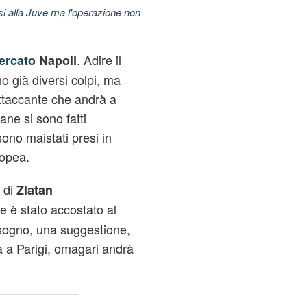
esi alla Juve ma l'operazione non
. Adire il
ercato
Napoli
 già diversi colpi, ma
'attaccante che andrà a
ane si sono fatti
sono maistati presi in
nopea.
 di
Zlatan
e è stato accostato al
sogno, una suggestione,
à a Parigi, omagari andrà