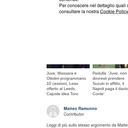
© RIPRODUZIONE VIETATA
Per conoscere nel dettaglio quali c
consultare la nostra
Cookie Policy
Di tendenza oggi
Juve, Massara e
Pedullà: 'Juve, non
Ottolini programmano
dovresti prendere
10 cessioni, Leao
Suzuki in affitto, il
offerto al Leeds,
Napoli paga il dazio
Cajuste idea Toro
Conte'
Matteo Ramunno
Contributor
Leggi di più sullo stesso argomento da Mat