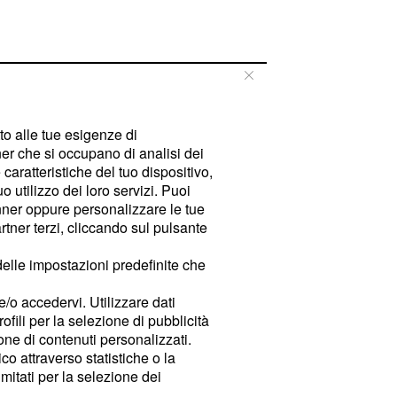
tto alle tue esigenze di
er che si occupano di analisi dei
caratteristiche del tuo dispositivo,
 utilizzo dei loro servizi. Puoi
ner oppure personalizzare le tue
tner terzi, cliccando sul pulsante
delle impostazioni predefinite che
e/o accedervi. Utilizzare dati
rofili per la selezione di pubblicità
ione di contenuti personalizzati.
o attraverso statistiche o la
imitati per la selezione dei