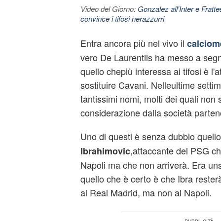
Video del Giorno:
Gonzalez all'Inter e Fratt
convince i tifosi nerazzurri
Entra ancora più nel vivo il
calciom
vero De Laurentiis ha messo a segno
quello chepiù interessa ai tifosi è l
sostituire Cavani. Nelleultime settim
tantissimi nomi, molti dei quali non 
considerazione dalla società parte
Uno di questi è senza dubbio quello
,attaccante del PSG ch
Ibrahimovic
Napoli ma che non arriverà. Era un
quello che è certo è che Ibra rester
al Real Madrid, ma non al Napoli.