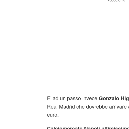
E' ad un passo invece
Gonzalo
Hig
Real Madrid che dovrebbe arrivare a
euro.
Calciomercato Napoli ultimissim