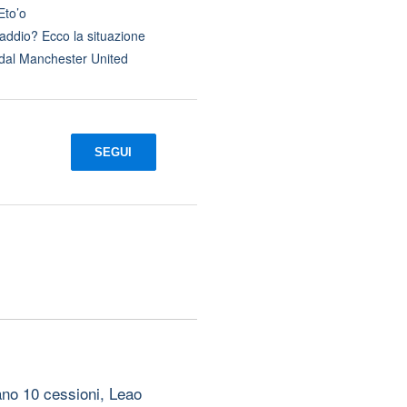
Eto’o
 addio? Ecco la situazione
 dal Manchester United
SEGUI
no 10 cessioni, Leao