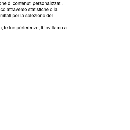
ione di contenuti personalizzati.
o attraverso statistiche o la
imitati per la selezione dei
 le tue preferenze, ti invitiamo a