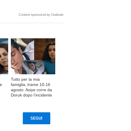
Content sponsored by Outbrain
Tutto per la mia
de
famiglia, trame 10-16
agosto: Asiye corre da
Doruk dopo l’incidente
SEGUI