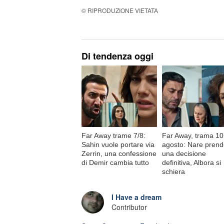
© RIPRODUZIONE VIETATA
Di tendenza oggi
Far Away trame 7/8:
Far Away, trama 10
Sahin vuole portare via
agosto: Nare pren
Zerrin, una confessione
una decisione
di Demir cambia tutto
definitiva, Albora si
schiera
I Have a dream
Contributor