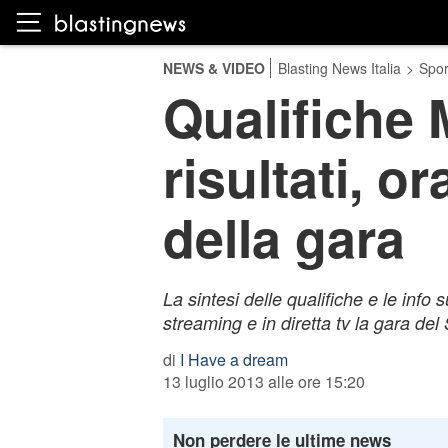
NEWS & VIDEO
Blasting News Italia
>
Spor
Qualifiche
risultati, o
della gara
La sintesi delle qualifiche e le info
streaming e in diretta tv la gara de
di
I Have a dream
13 luglio 2013 alle ore 15:20
Non perdere le ultime news