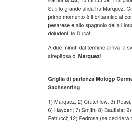
Q2
Subito grande sfida fra Marquez, Cr
primo momento è il britannico al co
pesarese e allo spagnolo della Hond
deludenti le Ducati.
A due minuti dal termine arriva la s
strepitosa di
!
Marquez
Griglia di partenza Motogp Germa
Sachsenring
1) Marquez; 2) Crutchlow; 3) Rossi;
6) Hayden; 7) Smith; 8) Bautista; 9)
Petrucci; 12) Pedrosa (se deciderà 