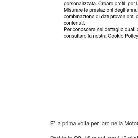
pole per le prime 12 posizioni del 
personalizzata. Creare profili per 
Misurare le prestazioni degli annun
combinazione di dati provenienti da 
contenuti.
Per conoscere nel dettaglio quali c
consultare la nostra
Cookie Policy
E' la prima volta per loro nella Mo
Partita la
, 15 minuti per i 12 pil