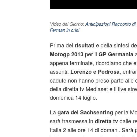
Video del Giorno:
Anticipazioni Racconto di 
Ferman in crisi
Prima dei
e della sintesi de
risultati
per il
Motogp 2013
GP Germania
appena terminate, ricordiamo che e
assenti:
, entra
Lorenzo e Pedrosa
cadute non hanno preso parte alle qu
della diretta tv Mediaset e il live st
domenica 14 luglio.
La
per la M
gara del Sachsenring
sarà trasmessa in
dalle re
diretta tv
Italia 2 alle ore 14 di domani. Sarà 