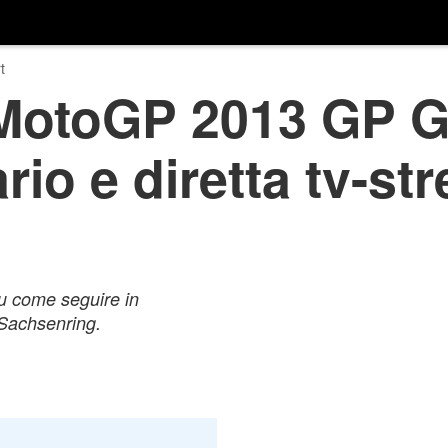
t
 MotoGP 2013 GP 
rario e diretta tv-s
 su come seguire in
l Sachsenring.