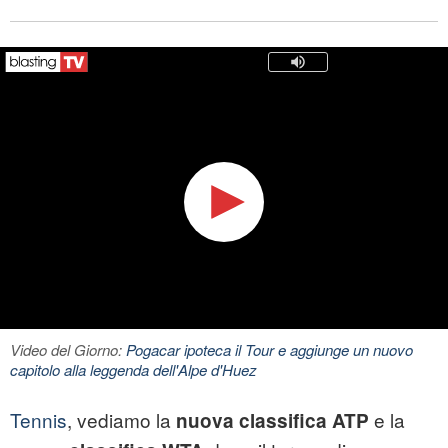
Video del Giorno:
Pogacar ipoteca il Tour e aggiunge un nuovo
capitolo alla leggenda dell'Alpe d'Huez
Tennis
, vediamo la
e la
nuova classifica ATP