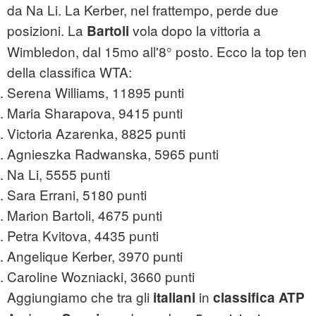
da Na Li. La Kerber, nel frattempo, perde due
posizioni. La
vola dopo la vittoria a
Bartoli
Wimbledon, dal 15mo all'8° posto. Ecco la top ten
della classifica WTA:
Serena Williams, 11895 punti
Maria Sharapova, 9415 punti
Victoria Azarenka, 8825 punti
Agnieszka Radwanska, 5965 punti
Na Li, 5555 punti
Sara Errani, 5180 punti
Marion Bartoli, 4675 punti
Petra Kvitova, 4435 punti
Angelique Kerber, 3970 punti
Caroline Wozniacki, 3660 punti
Aggiungiamo che tra gli
in
italiani
classifica ATP