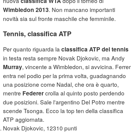
nuova
dopo il torneo di
classifica WTA
. Non mancano importanti
Wimbledon
2013
novità sia sul fronte maschile che femminile.
Tennis, classifica ATP
Per quanto riguarda la
classifica ATP del tennis
in testa resta sempre Novak Djokovic, ma Andy
, vincente a Wimbledon, si avvicina. Ferrer
Murray
entra nel podio per la prima volta, guadagnando
una posizione come Nadal, che ora è quarto,
mentre
crolla al quinto posto perdendo
Federer
due posizioni. Sale l'argentino Del Potro mentre
scende Tsonga. Ecco la top ten della classifica
ATP aggiornata.
Novak Djokovic, 12310 punti