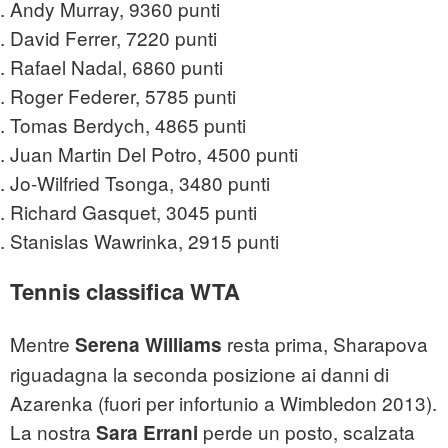
Andy Murray, 9360 punti
David Ferrer, 7220 punti
Rafael Nadal, 6860 punti
Roger Federer, 5785 punti
Tomas Berdych, 4865 punti
Juan Martin Del Potro, 4500 punti
Jo-Wilfried Tsonga, 3480 punti
Richard Gasquet, 3045 punti
Stanislas Wawrinka, 2915 punti
Tennis classifica WTA
Mentre
resta prima, Sharapova
Serena Williams
riguadagna la seconda posizione ai danni di
Azarenka (fuori per infortunio a Wimbledon 2013).
La nostra
perde un posto, scalzata
Sara Errani