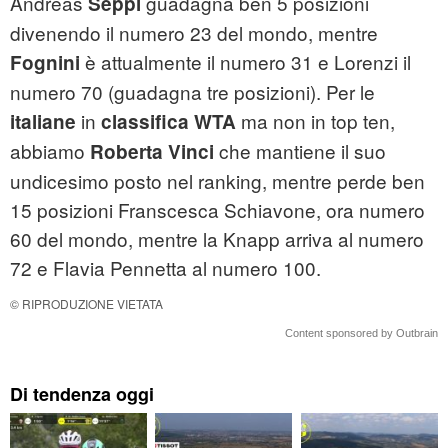
Andreas
guadagna ben 5 posizioni
Seppi
divenendo il numero 23 del mondo, mentre
è attualmente il numero 31 e Lorenzi il
Fognini
numero 70 (guadagna tre posizioni). Per le
in
ma non in top ten,
italiane
classifica WTA
abbiamo
che mantiene il suo
Roberta Vinci
undicesimo posto nel ranking, mentre perde ben
15 posizioni Franscesca Schiavone, ora numero
60 del mondo, mentre la Knapp arriva al numero
72 e Flavia Pennetta al numero 100.
© RIPRODUZIONE VIETATA
Content sponsored by Outbrain
Di tendenza oggi