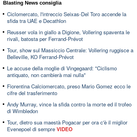
Blasting News consiglia
Ciclomercato, l'intreccio Seixas-Del Toro accende la
sfida tra UAE e Decathlon
Reusser vola in giallo a Digione, Vollering spaventa le
rivali, batosta per Ferrand-Prévot
Tour, show sul Massiccio Centrale: Vollering ruggisce a
Belleville, KO Ferrand-Prévot
Le accuse della moglie di Vingegaard: "Ciclismo
antiquato, non cambierà mai nulla"
Fiorentina Calciomercato, preso Mario Gomez ecco le
cifre del trasferimento
Andy Murray, vince la sfida contro la morte ed il trofeo
di Wimbledon
Tour, dietro sua maestà Pogacar per ora c'è il miglior
Evenepoel di sempre
VIDEO