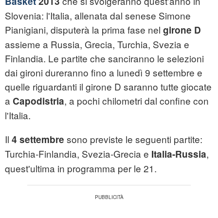
che si svolgeranno quest'anno in
Basket
2013
Slovenia: l'Italia, allenata dal senese Simone
Pianigiani, disputerà la prima fase nel
girone D
assieme a Russia, Grecia, Turchia, Svezia e
Finlandia. Le partite che sanciranno le selezioni
dai gironi dureranno fino a lunedì 9 settembre e
quelle riguardanti il girone D saranno tutte giocate
a
, a pochi chilometri dal confine con
Capodistria
l'Italia.
Il
sono previste le seguenti partite:
4 settembre
Turchia-Finlandia, Svezia-Grecia e
,
Italia-Russia
quest'ultima in programma per le 21.