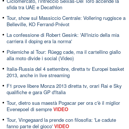
Ciclomercato, l'intreccio Seixas-Del Toro accende la
sfida tra UAE e Decathlon
Tour, show sul Massiccio Centrale: Vollering ruggisce a
Belleville, KO Ferrand-Prévot
La confessione di Robert Gesink: 'All'inizio della mia
carriera il doping era la norma'
Polemiche al Tour: Rüegg cade, ma il cartellino giallo
alla moto divide i social (Video)
Italia-Russia del 4 settembre, diretta tv Europei basket
2013, anche in live streaming
F1 prove libere Monza 2013 diretta tv, orari Rai e Sky
qualifiche e gara GP d'Italia
Tour, dietro sua maestà Pogacar per ora c'è il miglior
Evenepoel di sempre
VIDEO
Tour, Vingegaard la prende con filosofia: 'Le cadute
fanno parte del gioco'
VIDEO