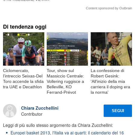
Content sponsored by Outbrain
Di tendenza oggi
Ciclomercato,
Tour, show sul
La confessione di
l'intreccio Seixas-Del
Massiccio Centrale:
Robert Gesink:
Toro accende la sfida
Vollering ruggisce a
'All'inizio della mia
tra UAE e Decathlon
Belleville, KO
carriera il doping era
Ferrand-Prévot
la norma'
Chiara Zucchellini
SEGUI
Contributor
Leggi di più sullo stesso argomento da Chiara Zucchellini:
Europei basket 2013, l'Italia va ai quarti: il calendario del 16