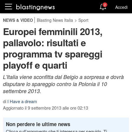
2
Accedi
NEWS & VIDEO
Blasting News Italia
>
Sport
Europei femminili 2013,
pallavolo: risultati e
programma tv spareggi
playoff e quarti
L'Italia viene sconfitta dal Belgio a sorpresa e dovrà
disputare lo spareggio contro la Polonia il 10
settembre 2013.
di
I Have a dream
Aggiornato il 9 settembre 2013 alle ore 02:13
Non perdere le ultime news
Clicca sull’argomento che ti interessa per seguirlo. Ti