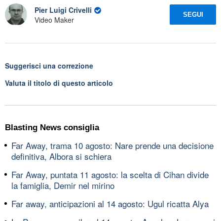
Pier Luigi Crivelli
SEGUI
Video Maker
Suggerisci una correzione
Valuta il titolo di questo articolo
Blasting News consiglia
Far Away, trama 10 agosto: Nare prende una decisione
definitiva, Albora si schiera
Far Away, puntata 11 agosto: la scelta di Cihan divide
la famiglia, Demir nel mirino
Far away, anticipazioni al 14 agosto: Ugul ricatta Alya