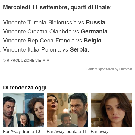
:
Mercoledì 11 settembre, quarti di finale
Vincente Turchia-Bielorussia vs
Russia
Vincente Croazia-Olanbda vs
Germania
Vincente Rep.Ceca-Francia vs
Belgio
Vincente Italia-Polonia vs
.
Serbia
© RIPRODUZIONE VIETATA
Content sponsored by Outbrain
Di tendenza oggi
Far Away, trama 10
Far Away, puntata 11
Far away,