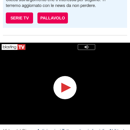
terremo aggiornato con le news da non perdere.
SERIE TV
PALLAVOLO