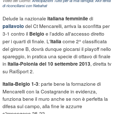
Video del Giorno:
Anticipazioni Tutto per la mia famiglia: Akif tenta
di riconciliarsi con Nebahat
Delude la nazionale
di
italiana femminile
del Ct Mencarelli, arriva la sconfitta per
pallavolo
3-1 contro il
e l'addio all'accesso diretto
Belgio
per i quarti di finale. L'
come 2^ classificata
Italia
del girone B, dovrà dunque giocarsi il playoff nello
spareggio, in pratica una specie di ottavo di finale
in
, diretta tv
Italia-Polonia del 10 settembre 2013
su RaiSport 2.
: parte bene la formazione di
Italia-Belgio 1-3
Mencarelli con la Costagrande in evidenza,
funziona bene il muro anche se non è perfetta la
difesa sul campo, alla fine le azzurre
s'impongono 25-22.