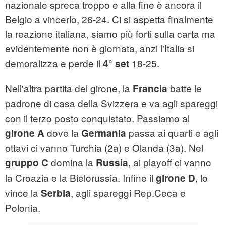
nazionale spreca troppo e alla fine è ancora il
Belgio a vincerlo, 26-24. Ci si aspetta finalmente
la reazione italiana, siamo più forti sulla carta ma
evidentemente non è giornata, anzi l'Italia si
demoralizza e perde il
18-25.
4° set
Nell'altra partita del girone, la
batte le
Francia
padrone di casa della Svizzera e va agli spareggi
con il terzo posto conquistato. Passiamo al
dove la
passa ai quarti e agli
girone A
Germania
ottavi ci vanno Turchia (2a) e Olanda (3a). Nel
domina la
, ai playoff ci vanno
gruppo C
Russia
la Croazia e la Bielorussia. Infine il
, lo
girone D
vince la
, agli spareggi Rep.Ceca e
Serbia
Polonia.