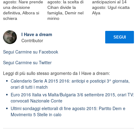
agosto: Nare prende
agosto: la scelta di
anticipazioni al 14
una decisione
Cihan divide la
agosto: Ugul ricatta
definitiva, Albora si
famiglia, Demir nel
Alya
schiera
mirino
I Have a dream
SEGUI
Contributor
Segui
Carmine
su Facebook
Segui
Carmine
su Twitter
Leggi di più sullo stesso argomento da I Have a dream:
Calendario Serie A 2015 2016: anticipi e posticipi 3^ giornata,
orari di tutti i match
Euro 2016 Italia vs Malta/Bulgaria 3/6 settembre 2015, orari TV:
convocati Nazionale Conte
Ultimi sondaggi elettorali di fine agosto 2015: Partito Dem e
Movimento 5 Stelle in calo