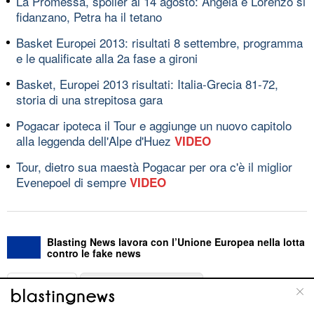
La Promessa, spoiler al 14 agosto: Angela e Lorenzo si
fidanzano, Petra ha il tetano
Basket Europei 2013: risultati 8 settembre, programma
e le qualificate alla 2a fase a gironi
Basket, Europei 2013 risultati: Italia-Grecia 81-72,
storia di una strepitosa gara
Pogacar ipoteca il Tour e aggiunge un nuovo capitolo
alla leggenda dell'Alpe d'Huez
VIDEO
Tour, dietro sua maestà Pogacar per ora c'è il miglior
Evenepoel di sempre
VIDEO
Blasting News lavora con l’Unione Europea nella lotta
contro le fake news
ABOUT
LINEA EDITORIALE