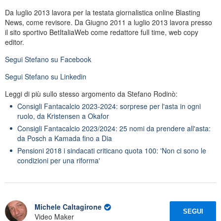
Da luglio 2013 lavora per la testata giornalistica online Blasting
News, come revisore. Da Giugno 2011 a luglio 2013 lavora presso
il sito sportivo BetItaliaWeb come redattore full time, web copy
editor.
Segui
Stefano
su Facebook
Segui
Stefano
su Linkedin
Leggi di più sullo stesso argomento da Stefano Rodinò:
Consigli Fantacalcio 2023-2024: sorprese per l'asta in ogni
ruolo, da Kristensen a Okafor
Consigli Fantacalcio 2023/2024: 25 nomi da prendere all'asta:
da Posch a Kamada fino a Dia
Pensioni 2018 i sindacati criticano quota 100: 'Non ci sono le
condizioni per una riforma'
Michele Caltagirone
SEGUI
Video Maker