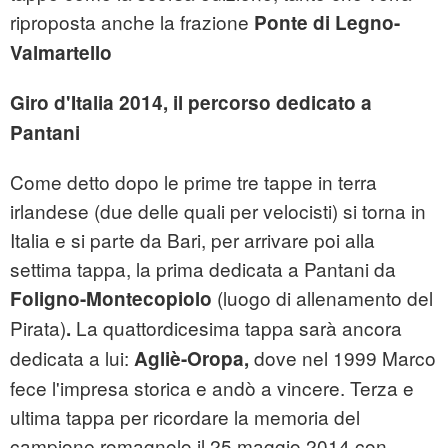
riproposta anche la frazione
Ponte di Legno-
Valmartello
Giro d'Italia 2014, il percorso dedicato a
Pantani
Come detto dopo le prime tre tappe in terra
irlandese (due delle quali per velocisti) si torna in
Italia e si parte da Bari, per arrivare poi alla
settima tappa, la prima dedicata a Pantani da
(luogo di allenamento del
Foligno-Montecopiolo
Pirata)
La quattordicesima tappa sarà ancora
.
dedicata a lui:
dove nel 1999 Marco
Agliè-Oropa,
fece l'impresa storica e andò a vincere. Terza e
ultima tappa per ricordare la memoria del
campione romagnolo il 25 maggio 2014 con