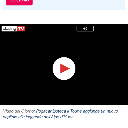
CICLISMO
Video del Giorno:
Pogacar ipoteca il Tour e aggiunge un nuovo
capitolo alla leggenda dell'Alpe d'Huez