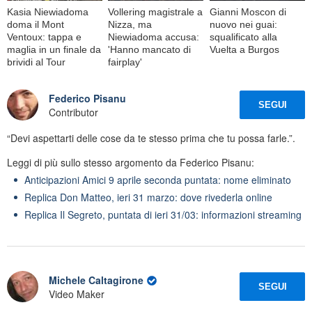
Kasia Niewiadoma
Vollering magistrale a
Gianni Moscon di
doma il Mont
Nizza, ma
nuovo nei guai:
Ventoux: tappa e
Niewiadoma accusa:
squalificato alla
maglia in un finale da
'Hanno mancato di
Vuelta a Burgos
brividi al Tour
fairplay'
Federico Pisanu
SEGUI
Contributor
“Devi aspettarti delle cose da te stesso prima che tu possa farle.”.
Leggi di più sullo stesso argomento da Federico Pisanu:
Anticipazioni Amici 9 aprile seconda puntata: nome eliminato
Replica Don Matteo, ieri 31 marzo: dove rivederla online
Replica Il Segreto, puntata di ieri 31/03: informazioni streaming
Michele Caltagirone
SEGUI
Video Maker