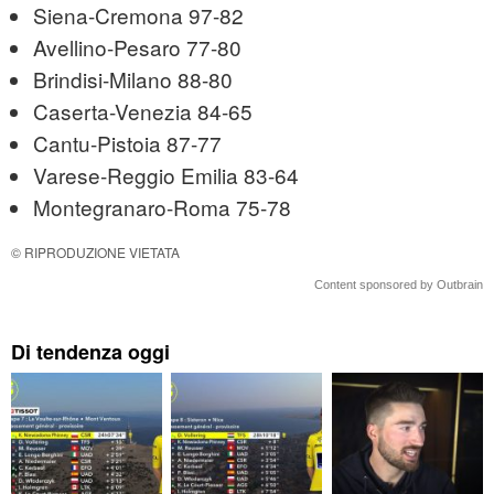
Siena-Cremona 97-82
Avellino-Pesaro 77-80
Brindisi-Milano 88-80
Caserta-Venezia 84-65
Cantu-Pistoia 87-77
Varese-Reggio Emilia 83-64
Montegranaro-Roma 75-78
© RIPRODUZIONE VIETATA
Content sponsored by Outbrain
Di tendenza oggi