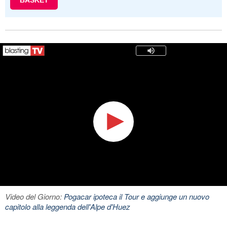
BASKET
Video del Giorno:
Pogacar ipoteca il Tour e aggiunge un nuovo
capitolo alla leggenda dell'Alpe d'Huez