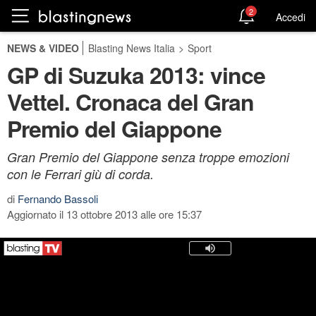
2
Accedi
NEWS & VIDEO
Blasting News Italia
>
Sport
GP di Suzuka 2013: vince
Vettel. Cronaca del Gran
Premio del Giappone
Gran Premio del Giappone senza troppe emozioni
con le Ferrari giù di corda.
di
Fernando Bassoli
Aggiornato il 13 ottobre 2013 alle ore 15:37