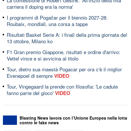
La confessione di Robert Gesink: 'All'inizio della mia
carriera il doping era la norma'
I programmi di Pogačar per il biennio 2027-28:
Roubaix, mondiali, una corsa a tappe
Risultati Basket Serie A: i finali della prima giornata del
13 ottobre, Milano ko
F1 Gran premio Giappone, risultati e ordine d'arrivo:
Vettel vince e si avvicina al titolo
Tour, dietro sua maestà Pogacar per ora c'è il miglior
Evenepoel di sempre
VIDEO
Tour, Vingegaard la prende con filosofia: 'Le cadute
fanno parte del gioco'
VIDEO
Blasting News lavora con l’Unione Europea nella lotta
contro le fake news