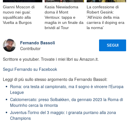
Gianni Moscon di
Kasia Niewiadoma
La confessione di
nuovo nei guai:
doma il Mont
Robert Gesink:
squalificato alla
Ventoux: tappa e
'All'inizio della mia
Vuelta a Burgos
maglia in un finale da
carriera il doping era
brividi al Tour
la norma'
Fernando Bassoli
SEGUI
Contributor
Scrittore e youtuber. Trovate i miei libri su Amazon.it.
Segui
Fernando
su Facebook
Leggi di più sullo stesso argomento da Fernando Bassoli:
Roma: ora testa al campionato, ma il sogno è vincere l'Europa
League
Calciomercato: preso Solbakken, da gennaio 2023 la Roma di
Mourinho cerca la rimonta
Juventus-Torino del 3 maggio: i granata puntano alla zona
Champions