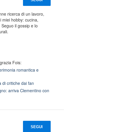
ne ricerca di un lavoro,
i miei hobby: cucina,
 Seguo il gossip e lo
rali.
grazia Fois:
cerimonia romantica e
di critiche dai fan
ugno: arriva Clementino con
SEGUI