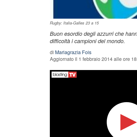
Rugby: Italia-Galles 23 a 15
Buon esordio degli azzurri che hann
difficoltà i campioni del mondo.
di
Mariagrazia Fois
Aggiornato il 1 febbraio 2014 alle ore 18