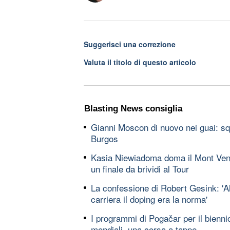
Suggerisci una correzione
Valuta il titolo di questo articolo
Blasting News consiglia
Gianni Moscon di nuovo nei guai: squ
Burgos
Kasia Niewiadoma doma il Mont Vent
un finale da brividi al Tour
La confessione di Robert Gesink: 'All
carriera il doping era la norma'
I programmi di Pogačar per il bienn
mondiali, una corsa a tappe