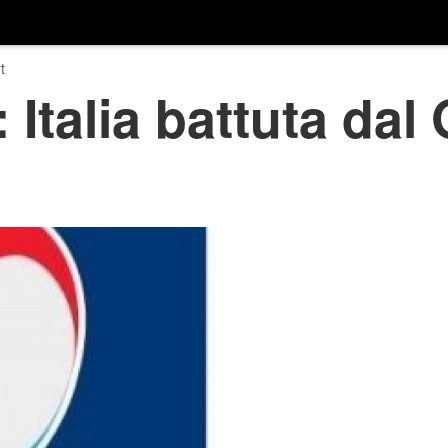
t
 Italia battuta dal 