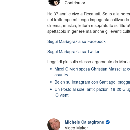
Contributor
Ho 37 anni e vivo a Recanati. Sono alla peren
nel frattempo mi tengo impegnata coltivando 
cinema, musica, lettura e sopratutto scrittura!
spettacolo in genere ma anche gli eventi cultu
Segui
Mariagrazia
su Facebook
Segui
Mariagrazia
su Twitter
Leggi di più sullo stesso argomento da Maria
Micol Olivieri sposa Christian Massella: 
country
Belen su Instagram con Santiago: pioggia 
Un Posto al sole, anticipazioni 16-20 Gi
'O vient'
Michele Caltagirone
Video Maker