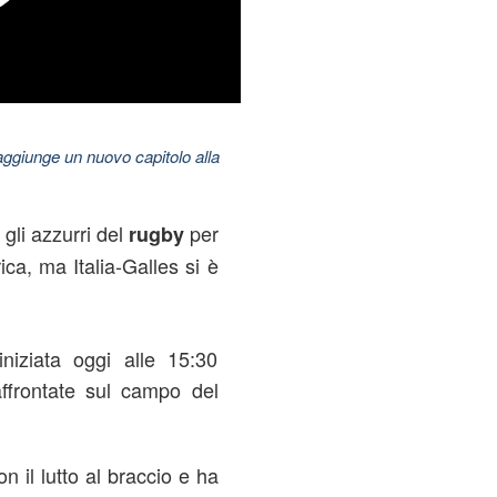
aggiunge un nuovo capitolo alla
 gli azzurri del
per
rugby
ca, ma Italia-Galles si è
niziata oggi alle 15:30
ffrontate sul campo del
n il lutto al braccio e ha