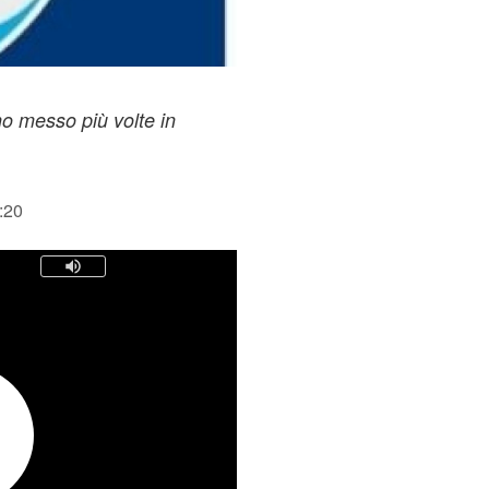
o messo più volte in
:20