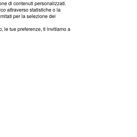
ione di contenuti personalizzati.
o attraverso statistiche o la
imitati per la selezione dei
 le tue preferenze, ti invitiamo a