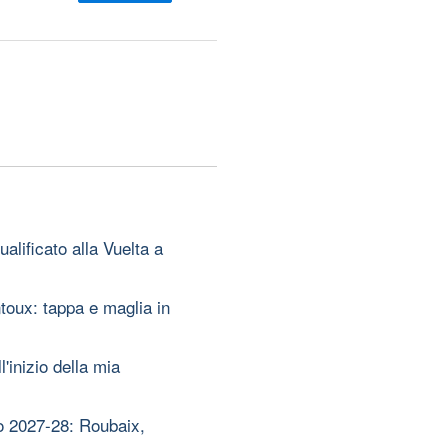
alificato alla Vuelta a
oux: tappa e maglia in
'inizio della mia
io 2027-28: Roubaix,