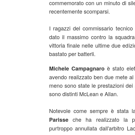
commemorato con un minuto di silen
recentemente scomparsi.
I ragazzi del commissario tecnic
dato il massimo contro la squadra
vittoria finale nelle ultime due edi
bastato per batterli.
è stato elet
Michele Campagnaro
avendo realizzato ben due mete al
meno sono state le prestazioni dei 
sono distinti McLean e Allan.
Notevole come sempre è stata l
che ha realizzato la 
Parisse
purtroppo annullata dall'arbitro L