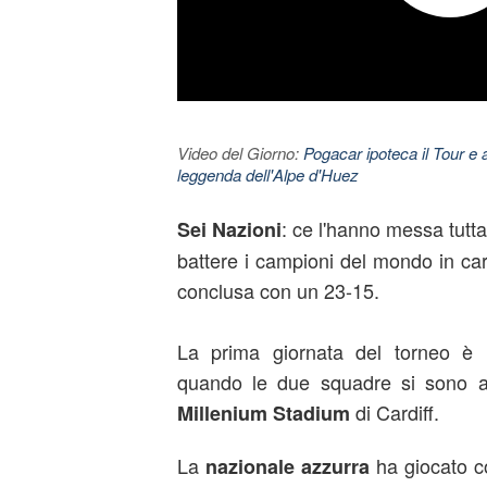
Video del Giorno:
Pogacar ipoteca il Tour e 
leggenda dell'Alpe d'Huez
: ce l'hanno messa tutta
Sei Nazioni
battere i campioni del mondo in cari
conclusa con un 23-15.
La prima giornata del torneo è i
quando le due squadre si sono a
di Cardiff.
Millenium Stadium
La
ha giocato co
nazionale azzurra