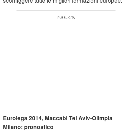
sconfiggere tutte le migliori formazioni europee.
Eurolega 2014, Maccabi Tel Aviv-Olimpia
Milano: pronostico