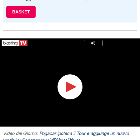
BASKET
Video del Giorno:
Pogacar ipoteca il Tour e aggiunge un nuovo
capitolo alla leggenda dell'Alpe d'Huez