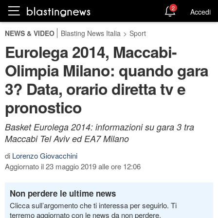
2
Accedi
NEWS & VIDEO
Blasting News Italia
>
Sport
Eurolega 2014, Maccabi-
Olimpia Milano: quando gara
3? Data, orario diretta tv e
pronostico
Basket Eurolega 2014: informazioni su gara 3 tra
Maccabi Tel Aviv ed EA7 Milano
di
Lorenzo Giovacchini
Aggiornato il 23 maggio 2019 alle ore 12:06
Non perdere le ultime news
Clicca sull’argomento che ti interessa per seguirlo. Ti
terremo aggiornato con le news da non perdere.