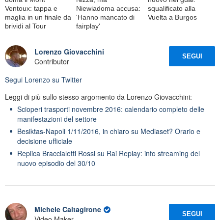
Ventoux: tappa e
Niewiadoma accusa:
squalificato alla
maglia in un finale da
'Hanno mancato di
Vuelta a Burgos
brividi al Tour
fairplay'
Lorenzo Giovacchini
SEGUI
Contributor
Segui
Lorenzo
su Twitter
Leggi di più sullo stesso argomento da Lorenzo Giovacchini:
Scioperi trasporti novembre 2016: calendario completo delle
manifestazioni del settore
Besiktas-Napoli 1/11/2016, in chiaro su Mediaset? Orario e
decisione ufficiale
Replica Braccialetti Rossi su Rai Replay: info streaming del
nuovo episodio del 30/10
Michele Caltagirone
SEGUI
Video Maker