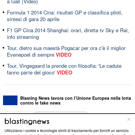
a Gall (Video)
Formula 1 2014 Cina: risultati GP e classifica piloti,
sintesi di gara 20 aprile
F1 GP Cina 2014 Shanghai: orari, diretta tv Sky e Rai,
info streaming
Tour, dietro sua maestà Pogacar per ora c'è il miglior
Evenepoel di sempre
VIDEO
Tour, Vingegaard la prende con filosofia: 'Le cadute
fanno parte del gioco'
VIDEO
Blasting News lavora con l’Unione Europea nella lotta
contro le fake news
ABOUT
LINEA EDITORIALE
Utilizziamo i cookie e tecnologie simili di tracciamento per fornirti un servizio