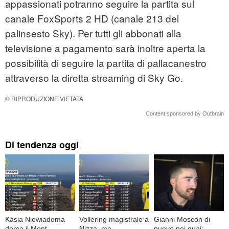
appassionati potranno seguire la partita sul
canale FoxSports 2 HD (canale 213 del
palinsesto Sky). Per tutti gli abbonati alla
televisione a pagamento sarà inoltre aperta la
possibilità di seguire la partita di pallacanestro
attraverso la diretta streaming di Sky Go.
© RIPRODUZIONE VIETATA
Content sponsored by Outbrain
Di tendenza oggi
Kasia Niewiadoma
Vollering magistrale a
Gianni Moscon di
doma il Mont
Nizza, ma
nuovo nei guai: