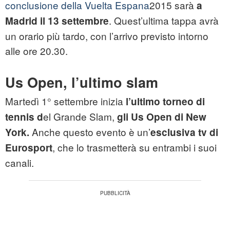
conclusione della Vuelta Espana
2015 sarà
a
. Quest’ultima tappa avrà
Madrid il 13 settembre
un orario più tardo, con l’arrivo previsto intorno
alle ore 20.30.
Us Open, l’ultimo slam
Martedì 1° settembre inizia
l’ultimo torneo di
el Grande Slam,
tennis d
gli Us Open di New
Anche questo evento è un’
York.
esclusiva tv di
, che lo trasmetterà su entrambi i suoi
Eurosport
canali.