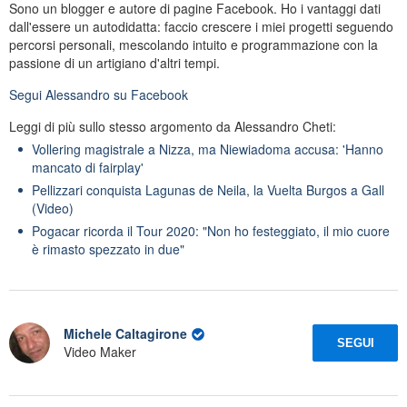
Sono un blogger e autore di pagine Facebook. Ho i vantaggi dati
dall'essere un autodidatta: faccio crescere i miei progetti seguendo
percorsi personali, mescolando intuito e programmazione con la
passione di un artigiano d'altri tempi.
Segui
Alessandro
su Facebook
Leggi di più sullo stesso argomento da Alessandro Cheti:
Vollering magistrale a Nizza, ma Niewiadoma accusa: 'Hanno
mancato di fairplay'
Pellizzari conquista Lagunas de Neila, la Vuelta Burgos a Gall
(Video)
Pogacar ricorda il Tour 2020: "Non ho festeggiato, il mio cuore
è rimasto spezzato in due"
Michele Caltagirone
SEGUI
Video Maker