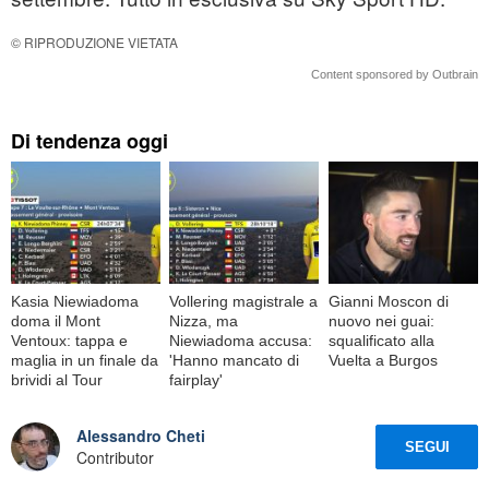
© RIPRODUZIONE VIETATA
Content sponsored by Outbrain
Di tendenza oggi
Kasia Niewiadoma
Vollering magistrale a
Gianni Moscon di
doma il Mont
Nizza, ma
nuovo nei guai:
Ventoux: tappa e
Niewiadoma accusa:
squalificato alla
maglia in un finale da
'Hanno mancato di
Vuelta a Burgos
brividi al Tour
fairplay'
Alessandro Cheti
SEGUI
Contributor