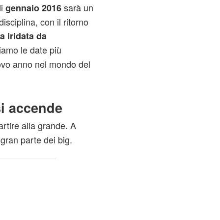
i
sarà un
gennaio 2016
isciplina, con il ritorno
a iridata da
iamo le date più
uovo anno nel mondo del
si accende
artire alla grande. A
gran parte dei big.