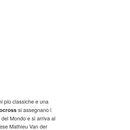
ni più classiche e una
si assegnano i
locross
a del Mondo e si arriva al
dese Mathieu Van der