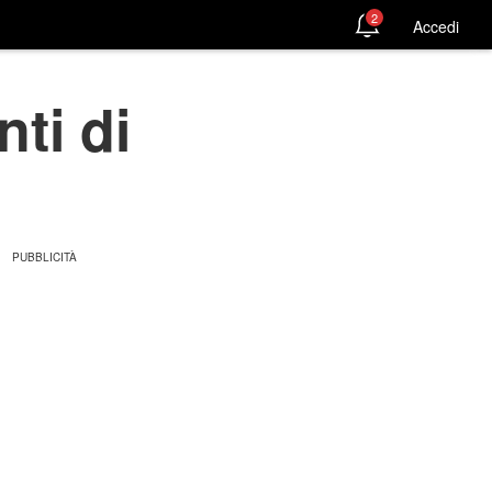
2
Accedi
ti di