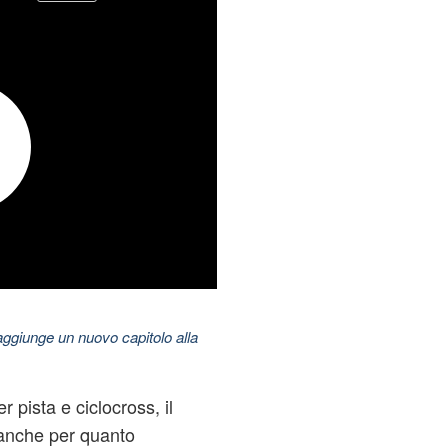
aggiunge un nuovo capitolo alla
 pista e ciclocross, il
 anche per quanto