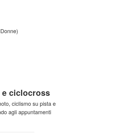
(Donne)
 e ciclocross
moto, ciclismo su pista e
ando agli appuntamenti