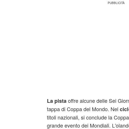
offre alcune delle Sei Gior
La pista
tappa di Coppa del Mondo. Nel
cic
titoli nazionali, si conclude la Copp
grande evento dei Mondiali. L'olan