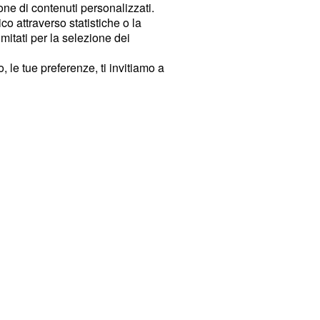
ione di contenuti personalizzati.
o attraverso statistiche o la
imitati per la selezione dei
 le tue preferenze, ti invitiamo a