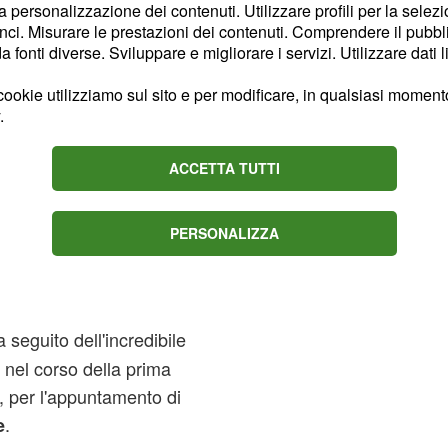
la personalizzazione dei contenuti. Utilizzare profili per la selez
ci. Misurare le prestazioni dei contenuti. Comprendere il pubblic
fonti diverse. Sviluppare e migliorare i servizi. Utilizzare dati l
ookie utilizziamo sul sito e per modificare, in qualsiasi momento,
.
ACCETTA TUTTI
PERSONALIZZA
a seguito dell'incredibile
 nel corso della prima
o, per l'appuntamento di
.
e