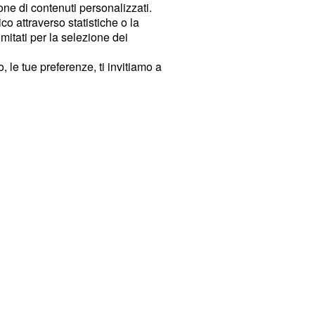
ione di contenuti personalizzati.
o attraverso statistiche o la
imitati per la selezione dei
 le tue preferenze, ti invitiamo a