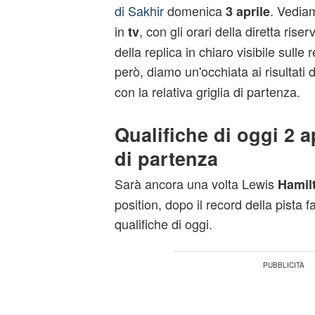
di Sakhir
domenica
. Vedia
3 aprile
in
, con gli orari della diretta rise
tv
della replica in chiaro visibile sulle r
però, diamo un'occhiata ai risultati 
con la relativa griglia di partenza.
Qualifiche di oggi 2 ap
di partenza
Sarà ancora una volta Lewis
Hamil
position, dopo il record della pista fa
qualifiche di oggi.