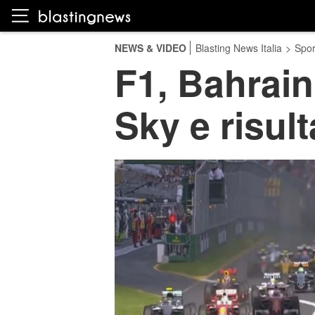
NEWS & VIDEO
Blasting News Italia
>
Spor
F1, Bahrain 
Sky e risult