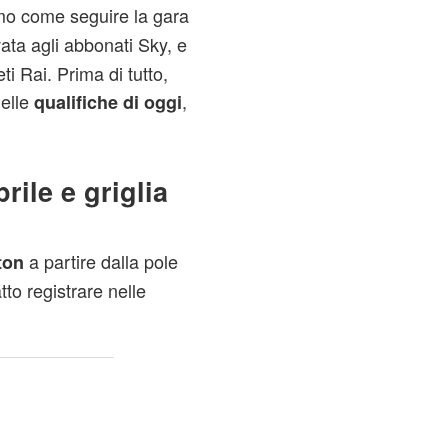
mo come seguire la gara
rvata agli abbonati Sky, e
eti Rai. Prima di tutto,
delle
,
qualifiche di
oggi
rile e griglia
a partire dalla pole
ton
tto registrare nelle