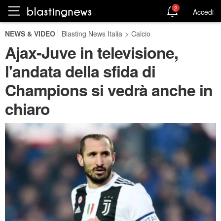
2
Accedi
NEWS & VIDEO
Blasting News Italia
>
Calcio
Ajax-Juve in televisione,
l'andata della sfida di
Champions si vedrà anche in
chiaro