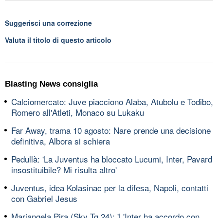
Suggerisci una correzione
Valuta il titolo di questo articolo
Blasting News consiglia
Calciomercato: Juve piacciono Alaba, Atubolu e Todibo,
Romero all'Atleti, Monaco su Lukaku
Far Away, trama 10 agosto: Nare prende una decisione
definitiva, Albora si schiera
Pedullà: 'La Juventus ha bloccato Lucumi, Inter, Pavard
insostituibile? Mi risulta altro'
Juventus, idea Kolasinac per la difesa, Napoli, contatti
con Gabriel Jesus
Mariangela Pira (Sky Tg 24): 'L'Inter ha accordo con