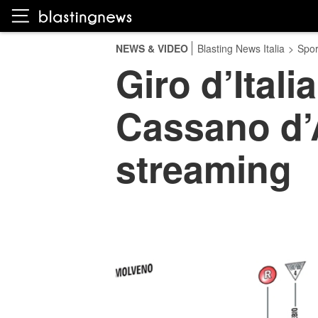
NEWS & VIDEO
Blasting News Italia
>
Spor
Giro d’Ital
Cassano d’
streaming