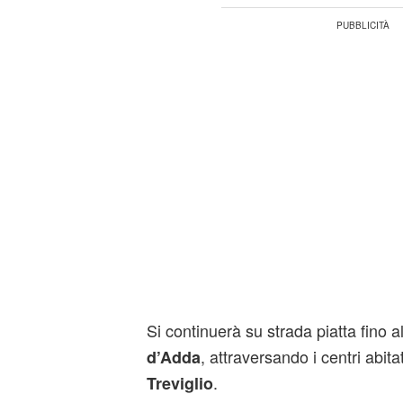
Si continuerà su strada piatta fino al
, attraversando i centri abita
d’Adda
.
Treviglio