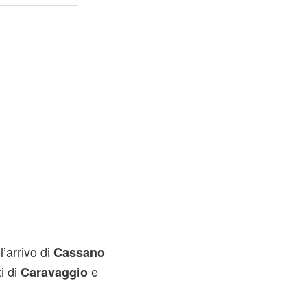
l’arrivo di
Cassano
ti di
e
Caravaggio