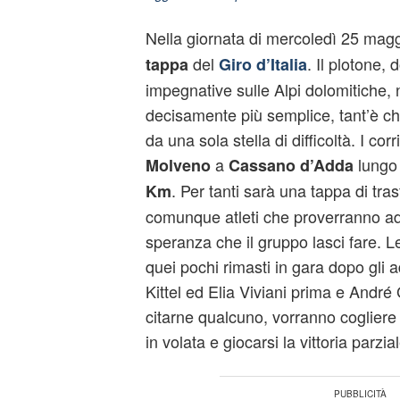
Nella giornata di mercoledì 25 magg
del
. Il plotone, 
tappa
Giro d’Italia
impegnative sulle Alpi dolomitiche, 
decisamente più semplice, tant’è c
da una sola stella di difficoltà. I co
a
lungo
Molveno
Cassano d’Adda
. Per tanti sarà una tappa di tr
Km
comunque atleti che proverranno ad
speranza che il gruppo lasci fare. Le
quei pochi rimasti in gara dopo gli a
Kittel ed Elia Viviani prima e André
citarne qualcuno, vorranno cogliere 
in volata e giocarsi la vittoria parzial