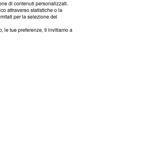
ione di contenuti personalizzati.
o attraverso statistiche o la
imitati per la selezione dei
 le tue preferenze, ti invitiamo a