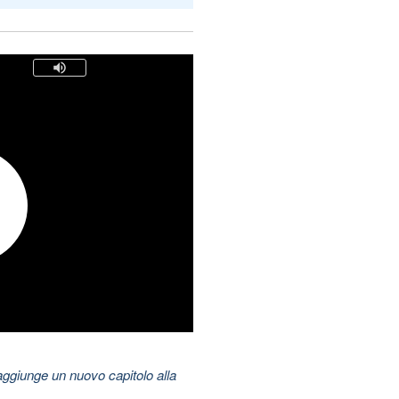
aggiunge un nuovo capitolo alla