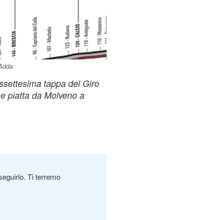
’Adda
assettesima tappa del Giro
one piatta da Molveno a
seguirlo. Ti terremo