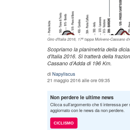
Giro d'Italia 2016, 17ª tappa Molveno-Cassano d
Scopriamo la planimetria della dici
d'Italia 2016. Si tratterà della frazi
Cassano d’Adda di 196 Km.
di
Napyliscus
21 maggio 2016 alle ore 09:35
Non perdere le ultime news
Clicca sull’argomento che ti interessa per 
aggiornato con le news da non perdere.
CICLISMO