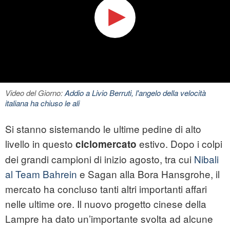
Video del Giorno:
Addio a Livio Berruti, l'angelo della velocità
italiana ha chiuso le ali
Si stanno sistemando le ultime pedine di alto
livello in questo
estivo. Dopo i colpi
ciclomercato
dei grandi campioni di inizio agosto, tra cui
Nibali
al Team Bahrein
e Sagan alla Bora Hansgrohe, il
mercato ha concluso tanti altri importanti affari
nelle ultime ore. Il nuovo progetto cinese della
Lampre ha dato un’importante svolta ad alcune