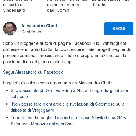
difficoltà di
distanza enorme
di Tadej
Vingegaard
dagli uomini
Alessandro Cheti
SEGUI
Contributor
Sono un blogger e autore di pagine Facebook. Ho i vantaggi dati
dall'essere un autodidatta: faccio crescere i miei progetti seguendo
percorsi personali, mescolando intuito e programmazione con la
passione di un artigiano d'altri tempi.
Segui
Alessandro
su Facebook
Leggi di più sullo stesso argomento da Alessandro Cheti:
Show assoluto di Demi Vollering a Nizza, Longo Borghini sale
sul podio
"Non posso fare nient'altro": le rivelazioni di Skjelmose sulle
difficoltà di Vingegaard
Tour: nuove immagini riaccendono il caso Niewiadoma-Géry.
Phinney: «Manovra antisportiva»