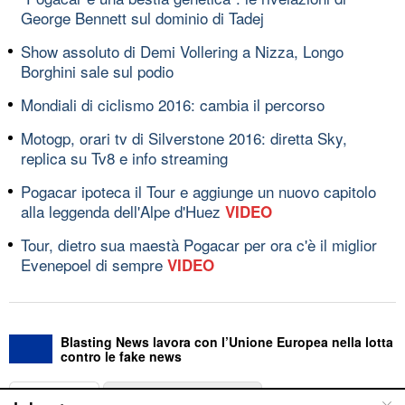
George Bennett sul dominio di Tadej
Show assoluto di Demi Vollering a Nizza, Longo
Borghini sale sul podio
Mondiali di ciclismo 2016: cambia il percorso
Motogp, orari tv di Silverstone 2016: diretta Sky,
replica su Tv8 e info streaming
Pogacar ipoteca il Tour e aggiunge un nuovo capitolo
alla leggenda dell'Alpe d'Huez
VIDEO
Tour, dietro sua maestà Pogacar per ora c'è il miglior
Evenepoel di sempre
VIDEO
Blasting News lavora con l’Unione Europea nella lotta
contro le fake news
ABOUT
LINEA EDITORIALE