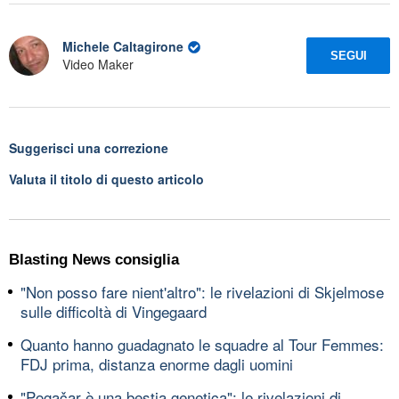
Michele Caltagirone
SEGUI
Video Maker
Suggerisci una correzione
Valuta il titolo di questo articolo
Blasting News consiglia
"Non posso fare nient'altro": le rivelazioni di Skjelmose
sulle difficoltà di Vingegaard
Quanto hanno guadagnato le squadre al Tour Femmes:
FDJ prima, distanza enorme dagli uomini
"Pogačar è una bestia genetica": le rivelazioni di