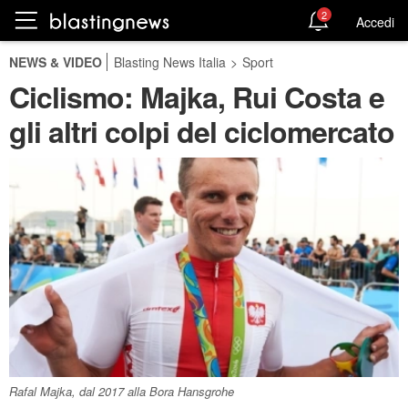
2
Accedi
NEWS & VIDEO
Blasting News Italia
>
Sport
Ciclismo: Majka, Rui Costa e
gli altri colpi del ciclomercato
Rafal Majka, dal 2017 alla Bora Hansgrohe