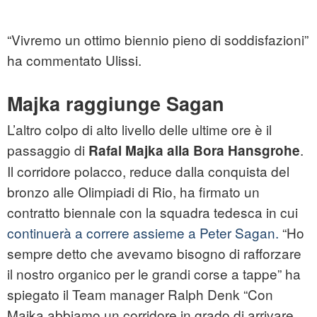
“Vivremo un ottimo biennio pieno di soddisfazioni”
ha commentato Ulissi.
Majka raggiunge Sagan
L’altro colpo di alto livello delle ultime ore è il
passaggio di
.
Rafal Majka alla Bora Hansgrohe
Il corridore polacco, reduce dalla conquista del
bronzo alle Olimpiadi di Rio, ha firmato un
contratto biennale con la squadra tedesca in cui
continuerà a correre assieme a Peter Sagan.
“Ho
sempre detto che avevamo bisogno di rafforzare
il nostro organico per le grandi corse a tappe” ha
spiegato il Team manager Ralph Denk “Con
Majka abbiamo un corridore in grado di arrivare