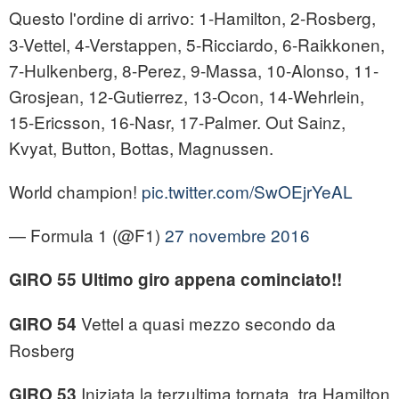
Questo l'ordine di arrivo:
1-Hamilton, 2-Rosberg,
3-Vettel, 4-Verstappen, 5-Ricciardo, 6-Raikkonen,
7-Hulkenberg, 8-Perez, 9-Massa, 10-Alonso, 11-
Grosjean, 12-Gutierrez, 13-Ocon, 14-Wehrlein,
15-Ericsson, 16-Nasr, 17-Palmer. Out Sainz,
Kvyat, Button, Bottas, Magnussen.
World champion!
pic.twitter.com/SwOEjrYeAL
— Formula 1 (@F1)
27 novembre 2016
GIRO 55 Ultimo giro appena cominciato!!
Vettel a quasi mezzo secondo da
GIRO 54
Rosberg
Iniziata la terzultima tornata, tra Hamilton
GIRO 53