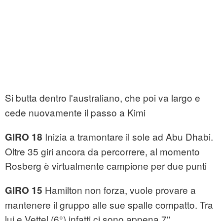
Si butta dentro l'australiano, che poi va largo e
cede nuovamente il passo a Kimi
Inizia a tramontare il sole ad Abu Dhabi.
GIRO 18
Oltre 35 giri ancora da percorrere, al momento
Rosberg è virtualmente campione per due punti
Hamilton non forza, vuole provare a
GIRO 15
mantenere il gruppo alle sue spalle compatto. Tra
lui e Vettel (6°) infatti ci sono appena 7''