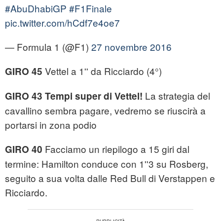
#AbuDhabiGP
#F1Finale
pic.twitter.com/hCdf7e4oe7
— Formula 1 (@F1)
27 novembre 2016
Vettel a 1'' da Ricciardo (4°)
GIRO 45
La strategia del
GIRO 43 Tempi super di Vettel!
cavallino sembra pagare, vedremo se riuscirà a
portarsi in zona podio
Facciamo un riepilogo a 15 giri dal
GIRO 40
termine: Hamilton conduce con 1''3 su Rosberg,
seguito a sua volta dalle Red Bull di Verstappen e
Ricciardo.