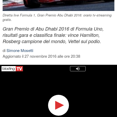
Diretta live Formula 1, Gran Premio Abu Dhabi 2016: orario tv-streaming
gratis.
Gran Premio di Abu Dhabi 2016 di Formula Uno,
risultati gara e classifica finale: vince Hamilton,
Rosberg campione del mondo, Vettel sul podio.
di
Simone Mosetti
Aggiornato il 27 novembre 2016 alle ore 20:38