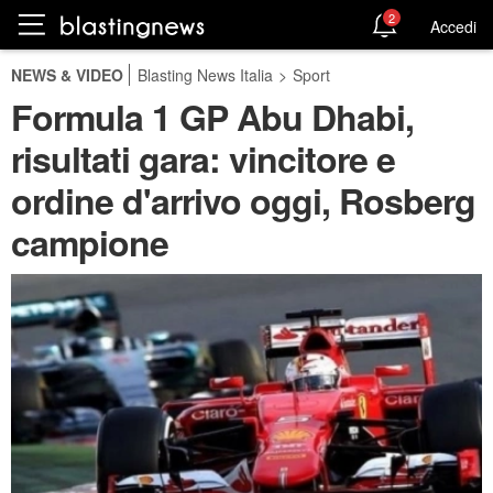
2
Accedi
NEWS & VIDEO
Blasting News Italia
>
Sport
Formula 1 GP Abu Dhabi,
risultati gara: vincitore e
ordine d'arrivo oggi, Rosberg
campione