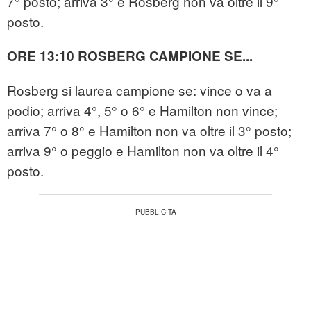
7° posto; arriva 3° e Rosberg non va oltre il 9°
posto.
ORE 13:10 ROSBERG CAMPIONE SE...
Rosberg si laurea campione se: vince o va a
podio; arriva 4°, 5° o 6° e Hamilton non vince;
arriva 7° o 8° e Hamilton non va oltre il 3° posto;
arriva 9° o peggio e Hamilton non va oltre il 4°
posto.