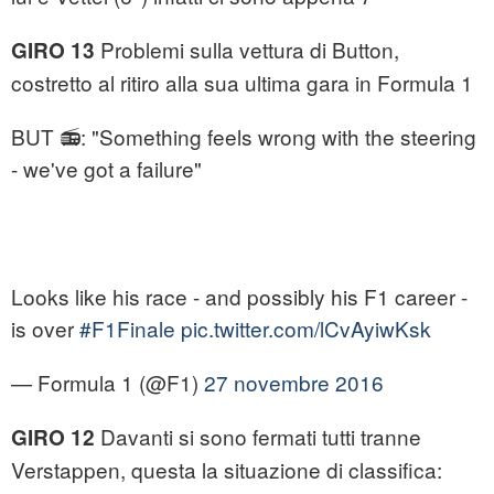
Problemi sulla vettura di Button,
GIRO 13
costretto al ritiro alla sua ultima gara in Formula 1
BUT 📻: "Something feels wrong with the steering
- we've got a failure"
Looks like his race - and possibly his F1 career -
is over
#F1Finale
pic.twitter.com/lCvAyiwKsk
— Formula 1 (@F1)
27 novembre 2016
Davanti si sono fermati tutti tranne
GIRO 12
Verstappen, questa la situazione di classifica: