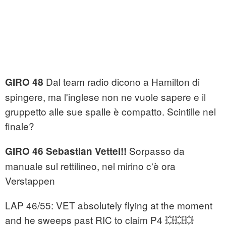
Dal team radio dicono a Hamilton di
GIRO 48
spingere, ma l'inglese non ne vuole sapere e il
gruppetto alle sue spalle è compatto. Scintille nel
finale?
Sorpasso da
GIRO 46 Sebastian Vettel!!
manuale sul rettilineo, nel mirino c'è ora
Verstappen
LAP 46/55: VET absolutely flying at the moment
and he sweeps past RIC to claim P4 💥💥💥