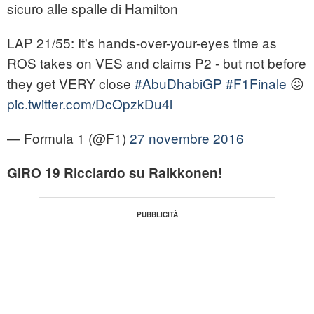
sicuro alle spalle di Hamilton
LAP 21/55: It's hands-over-your-eyes time as
ROS takes on VES and claims P2 - but not before
they get VERY close
#AbuDhabiGP
#F1Finale
😖
pic.twitter.com/DcOpzkDu4l
— Formula 1 (@F1)
27 novembre 2016
GIRO 19 Ricciardo su Raikkonen!