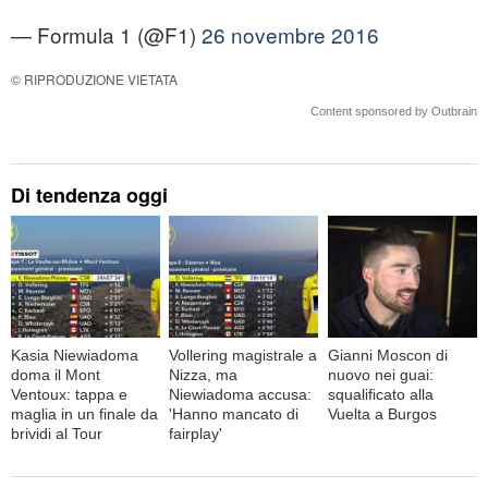
— Formula 1 (@F1)
26 novembre 2016
© RIPRODUZIONE VIETATA
Content sponsored by Outbrain
Di tendenza oggi
Kasia Niewiadoma
Vollering magistrale a
Gianni Moscon di
doma il Mont
Nizza, ma
nuovo nei guai:
Ventoux: tappa e
Niewiadoma accusa:
squalificato alla
maglia in un finale da
'Hanno mancato di
Vuelta a Burgos
brividi al Tour
fairplay'