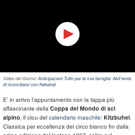
Video del Giorno:
Anticipazioni Tutto per la mia famiglia: Akif tenta
di riconciliarsi con Nebahat
E’ in arrivo l’appuntamento con la tappa più
affascinante della
Coppa del Mondo di sci
, il clou del
calendario maschile
:
.
alpino
Kitzbuhel
Classica per eccellenza del circo bianco fin dalla
prima edizione del lontano 1967, salire sul