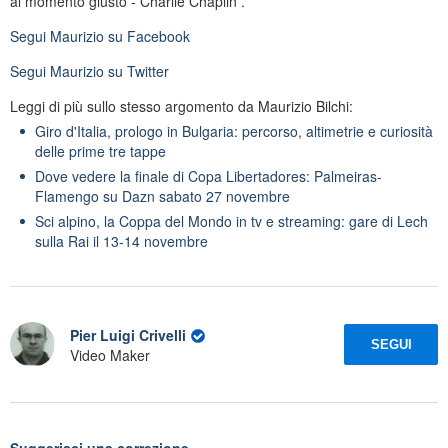
al momento giusto - Charlie Chaplin .
Segui
Maurizio
su Facebook
Segui
Maurizio
su Twitter
Leggi di più sullo stesso argomento da Maurizio Bilchi:
Giro d'Italia, prologo in Bulgaria: percorso, altimetrie e curiosità
delle prime tre tappe
Dove vedere la finale di Copa Libertadores: Palmeiras-
Flamengo su Dazn sabato 27 novembre
Sci alpino, la Coppa del Mondo in tv e streaming: gare di Lech
sulla Rai il 13-14 novembre
Pier Luigi Crivelli
SEGUI
Video Maker