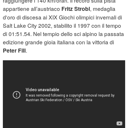
raggiungere i 140 km/orari. Il record sulla pista
appartiene all’austriaco
, medaglia
Fritz Strobl
d'oro di discesa ai XIX Giochi olimpici invernali di
Salt Lake City 2002, stabilito il 1997 con il tempo
di 01:51.54. Nel tempio dello sci alpino la passata
edizione grande gioia italiana con la vittoria di
.
Peter Fill