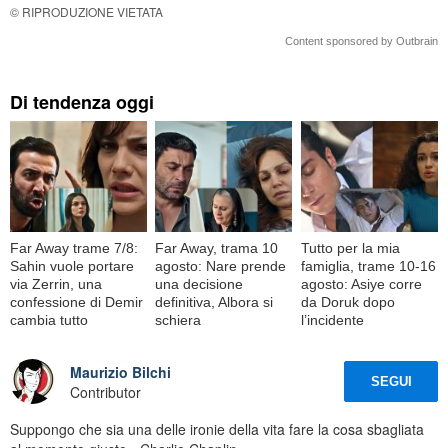
© RIPRODUZIONE VIETATA
Content sponsored by Outbrain
Di tendenza oggi
Far Away trame 7/8:
Far Away, trama 10
Tutto per la mia
Sahin vuole portare
agosto: Nare prende
famiglia, trame 10-16
via Zerrin, una
una decisione
agosto: Asiye corre
confessione di Demir
definitiva, Albora si
da Doruk dopo
cambia tutto
schiera
l’incidente
Maurizio Bilchi
SEGUI
Contributor
Suppongo che sia una delle ironie della vita fare la cosa sbagliata