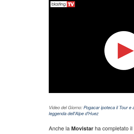
Video del Giorno:
Pogacar ipoteca il Tour e 
leggenda dell'Alpe d'Huez
Anche la
ha completato il 
Movistar