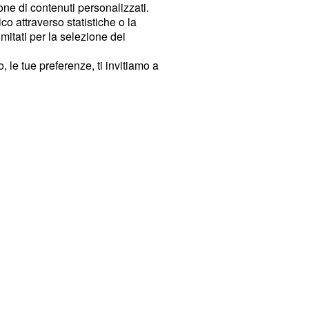
ione di contenuti personalizzati.
o attraverso statistiche o la
imitati per la selezione dei
 le tue preferenze, ti invitiamo a