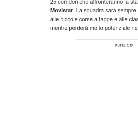
25 corridori che affronteranno la st
. La squadra sarà sempre or
Movistar
alle piccole corse a tappe e alle cl
mentre perderà molto potenziale ne