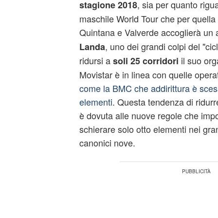
, sia per quanto rigu
stagione 2018
maschile World Tour che per quella 
Quintana e Valverde accoglierà un 
, uno dei grandi colpi del "c
Landa
ridursi a
il suo org
soli 25 corridori
Movistar è in linea con quelle opera
come la BMC che addirittura è sce
elementi
. Questa tendenza di ridurre
è dovuta alle nuove regole che imp
schierare solo otto elementi nei gran
canonici nove.