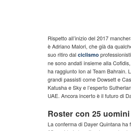
Rispetto all’inizio del 2017 mancher
è Adriano Malori, che già da qualch
suo ritiro dal
professionisti
ciclismo
ne sono andati insieme alla Cofidis
ha raggiunto Ion al Team Bahrain. 
grandi passisti come Dowsett e Cast
Katusha e Sky e l’esperto Sutherlan
UAE. Ancora incerto è il futuro di D
Roster con 25 uomini
La conferma di Dayer Quintana ha fi