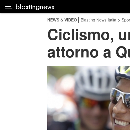
NEWS & VIDEO
Blasting News Italia
>
Spor
Ciclismo, u
attorno a Q