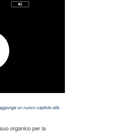
aggiunge un nuovo capitolo alla
suo organico per la