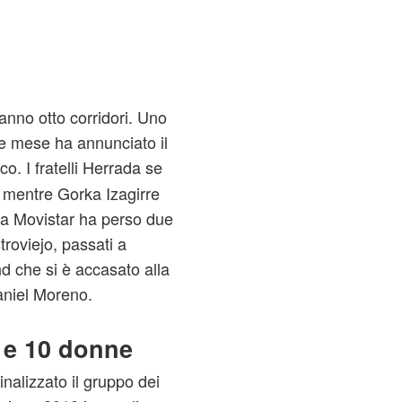
anno otto corridori. Uno
e mese ha annunciato il
co. I fratelli Herrada se
, mentre Gorka Izagirre
La Movistar ha perso due
roviejo, passati a
d che si è accasato alla
aniel Moreno.
 e 10 donne
nalizzato il gruppo dei