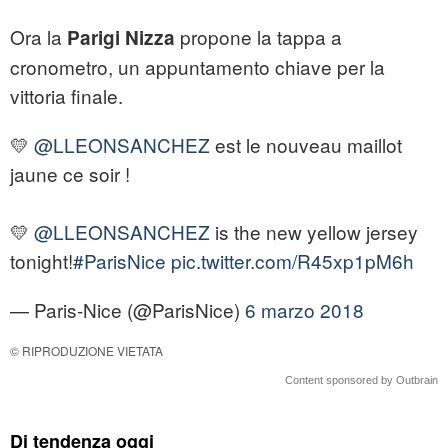
Ora la
propone la tappa a
Parigi Nizza
cronometro, un appuntamento chiave per la
vittoria finale.
💛
@LLEONSANCHEZ
est le nouveau maillot
jaune ce soir !
💛
@LLEONSANCHEZ
is the new yellow jersey
tonight!
#ParisNice
pic.twitter.com/R45xp1pM6h
— Paris-Nice (@ParisNice)
6 marzo 2018
© RIPRODUZIONE VIETATA
Content sponsored by Outbrain
Di tendenza oggi