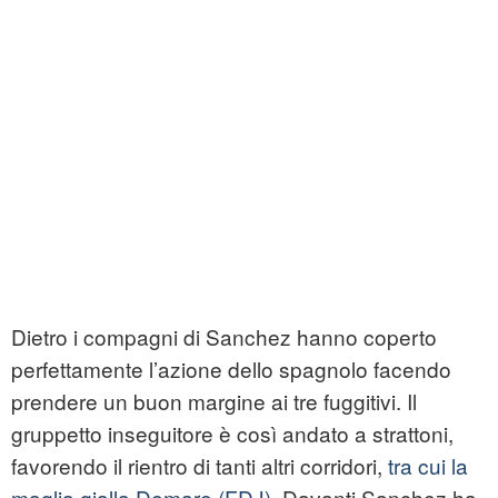
Dietro i compagni di Sanchez hanno coperto
perfettamente l’azione dello spagnolo facendo
prendere un buon margine ai tre fuggitivi. Il
gruppetto inseguitore è così andato a strattoni,
favorendo il rientro di tanti altri corridori,
tra cui la
maglia gialla Demare (FDJ)
. Davanti Sanchez ha