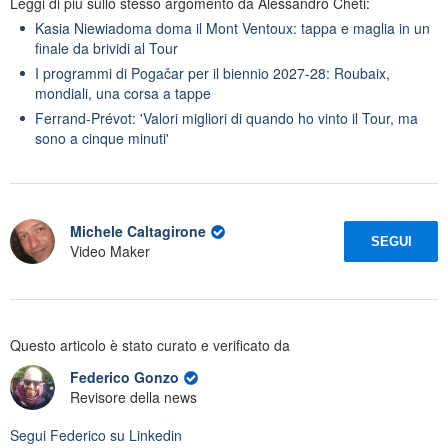
Leggi di più sullo stesso argomento da Alessandro Cheti:
Kasia Niewiadoma doma il Mont Ventoux: tappa e maglia in un
finale da brividi al Tour
I programmi di Pogačar per il biennio 2027-28: Roubaix,
mondiali, una corsa a tappe
Ferrand-Prévot: 'Valori migliori di quando ho vinto il Tour, ma
sono a cinque minuti'
Michele Caltagirone
SEGUI
Video Maker
Questo articolo è stato curato e verificato da
Federico Gonzo
Revisore della news
Segui
Federico
su Linkedin