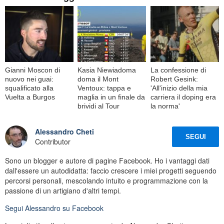
Gianni Moscon di
Kasia Niewiadoma
La confessione di
nuovo nei guai:
doma il Mont
Robert Gesink:
squalificato alla
Ventoux: tappa e
'All'inizio della mia
Vuelta a Burgos
maglia in un finale da
carriera il doping era
brividi al Tour
la norma'
Alessandro Cheti
SEGUI
Contributor
Sono un blogger e autore di pagine Facebook. Ho i vantaggi dati
dall'essere un autodidatta: faccio crescere i miei progetti seguendo
percorsi personali, mescolando intuito e programmazione con la
passione di un artigiano d'altri tempi.
Segui
Alessandro
su Facebook