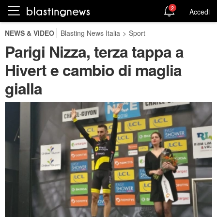
2
Accedi
NEWS & VIDEO
Blasting News Italia
>
Sport
Parigi Nizza, terza tappa a
Hivert e cambio di maglia
gialla