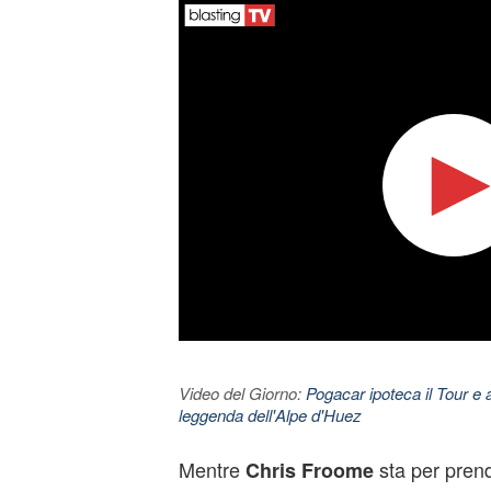
Video del Giorno:
Pogacar ipoteca il Tour e 
leggenda dell'Alpe d'Huez
Mentre
sta per prende
Chris Froome