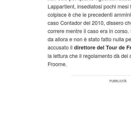
Lappartient, insediatosi pochi mesi 
colpisce è che le precedenti amminist
caso Contador del 2010, dissero c
correre mentre il caso era in corso.
da allora e non è stato fatto nulla p
accusato il
direttore del Tour de F
la lettura che il regolamento dà dei
Froome.