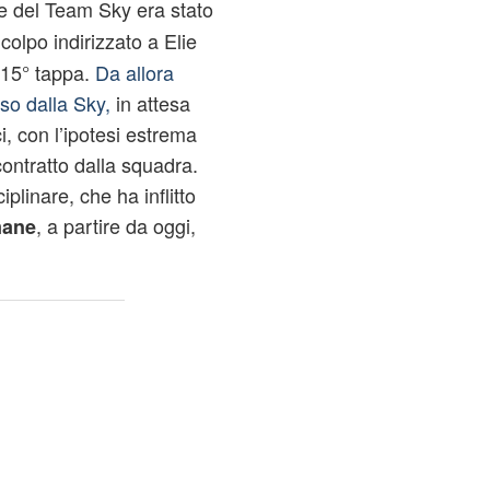
re del Team Sky era stato
colpo indirizzato a Elie
a 15° tappa.
Da allora
so dalla Sky,
in attesa
ci, con l’ipotesi estrema
contratto dalla squadra.
iplinare, che ha inflitto
, a partire da oggi,
mane