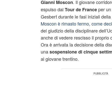
. Il giovane corrido
Gianni Moscon
espulso dal
per un 
Tour de France
Gesbert durante le fasi iniziali dell
Moscon è rimasto fermo, come deci
del giudizio della disciplinare dell’U
anche di vedere rescisso il proprio 
Ora è arrivata la decisione della disc
una
sospensione di cinque setti
al giovane trentino.