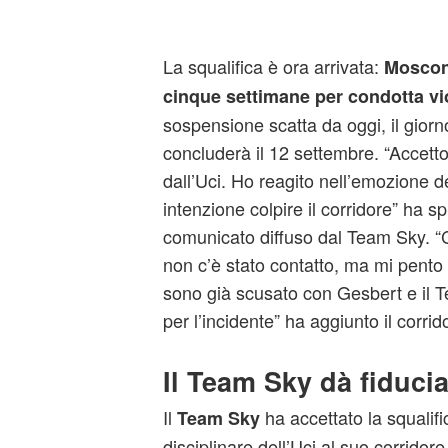
La squalifica è ora arrivata:
Moscon
cinque settimane per condotta vi
sospensione scatta da oggi, il giorn
concluderà il 12 settembre. “Accett
dall’Uci. Ho reagito nell’emozione 
intenzione colpire il corridore” ha 
comunicato diffuso dal Team Sky. “C
non c’è stato contatto, ma mi pento 
sono già scusato con Gesbert e il
per l’incidente” ha aggiunto il corrid
Il Team Sky dà fiducia
Il
ha accettato la squalifica
Team Sky
disciplinare dell’Uci al suo corridor