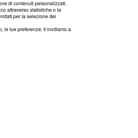
ione di contenuti personalizzati.
o attraverso statistiche o la
imitati per la selezione dei
 le tue preferenze, ti invitiamo a