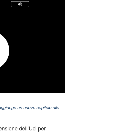
aggiunge un nuovo capitolo alla
nsione dell’Uci per