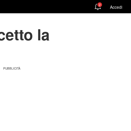
2
Accedi
etto la