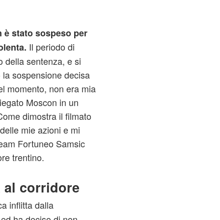
 è stato sospeso per
Il periodo di
olenta.
o della sentenza, e si
o la sospensione decisa
del momento, non era mia
spiegato Moscon in un
ome dimostra il filmato
delle mie azioni e mi
 Team Fortuneo Samsic
ore trentino.
 al corridore
 inflitta dalla
e ed ha deciso di non