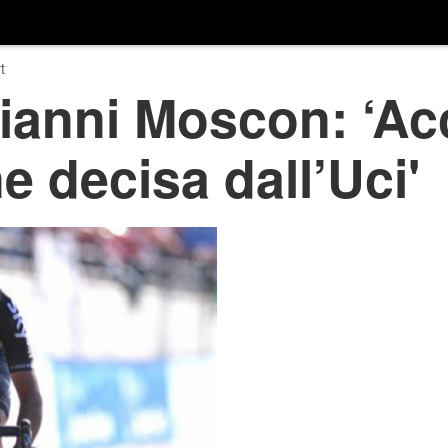
t
ianni Moscon: ‘Acc
 decisa dall’Uci'