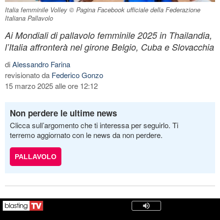
Italia femminile Volley © Pagina Facebook ufficiale della Federazione
Italiana Pallavolo
Ai Mondiali di pallavolo femminile 2025 in Thailandia,
l’Italia affronterà nel girone Belgio, Cuba e Slovacchia
di
Alessandro Farina
revisionato da
Federico Gonzo
15 marzo 2025 alle ore 12:12
Non perdere le ultime news
Clicca sull’argomento che ti interessa per seguirlo. Ti
terremo aggiornato con le news da non perdere.
PALLAVOLO