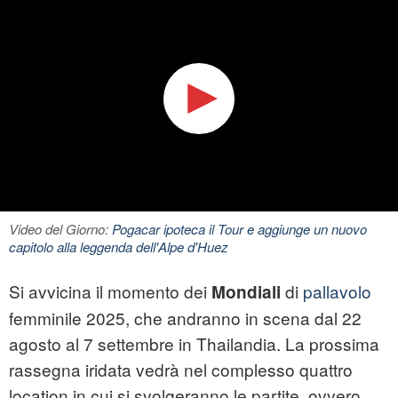
Video del Giorno:
Pogacar ipoteca il Tour e aggiunge un nuovo
capitolo alla leggenda dell'Alpe d'Huez
Si avvicina il momento dei
di
pallavolo
Mondiali
femminile 2025, che andranno in scena dal 22
agosto al 7 settembre in Thailandia. La prossima
rassegna iridata vedrà nel complesso quattro
location in cui si svolgeranno le partite, ovvero