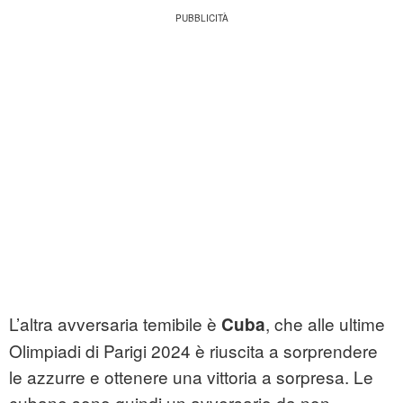
L’altra avversaria temibile è
, che alle ultime
Cuba
Olimpiadi di Parigi 2024 è riuscita a sorprendere
le azzurre e ottenere una vittoria a sorpresa. Le
cubane sono quindi un avversario da non