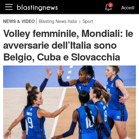
2
Accedi
NEWS & VIDEO
Blasting News Italia
>
Sport
Volley femminile, Mondiali: le
avversarie dell’Italia sono
Belgio, Cuba e Slovacchia