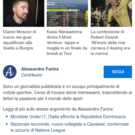
Gianni Moscon di
Kasia Niewiadoma
La confessione di
nuovo nei guai:
doma il Mont
Robert Gesink:
squalificato alla
Ventoux: tappa e
'All'inizio della mia
Vuelta a Burgos
maglia in un finale da
carriera il doping era
brividi al Tour
la norma'
Alessandro Farina
SEGUI
Contributor
Sono un giornalista pubblicista e mi occupo principalmente di
notizie sportive. Cerco di trovare storie interessanti, trasmettendo ai
lettori la passione per il mondo dello sport.
Leggi di più sullo stesso argomento da Alessandro Farina:
Mondiale Under17, l’Italia affronta la Repubblica Dominicana
Nazionale femminile, nuovo collegiale a Cavalese: confermate
le azzurre di Nations League