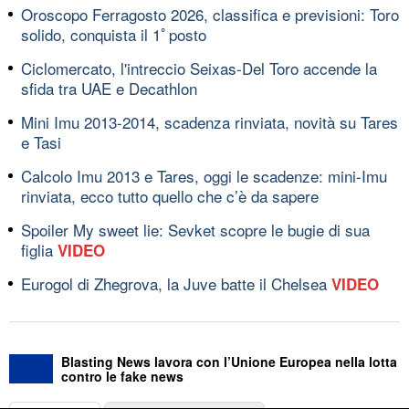
Oroscopo Ferragosto 2026, classifica e previsioni: Toro
solido, conquista il 1ﾟposto
Ciclomercato, l'intreccio Seixas-Del Toro accende la
sfida tra UAE e Decathlon
Mini Imu 2013-2014, scadenza rinviata, novità su Tares
e Tasi
Calcolo Imu 2013 e Tares, oggi le scadenze: mini-Imu
rinviata, ecco tutto quello che c’è da sapere
Spoiler My sweet lie: Sevket scopre le bugie di sua
figlia
VIDEO
Eurogol di Zhegrova, la Juve batte il Chelsea
VIDEO
Blasting News lavora con l’Unione Europea nella lotta
contro le fake news