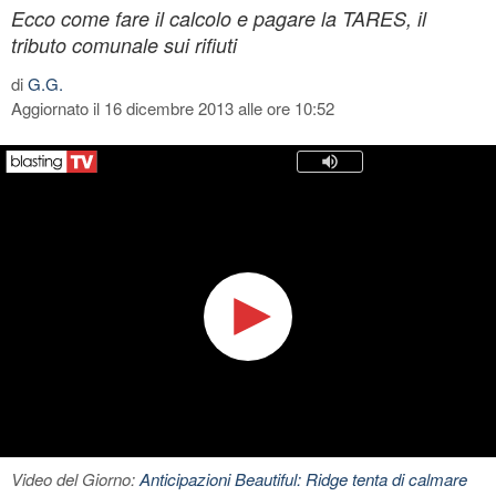
Ecco come fare il calcolo e pagare la TARES, il
tributo comunale sui rifiuti
di
G.G.
Aggiornato il 16 dicembre 2013 alle ore 10:52
Video del Giorno:
Anticipazioni Beautiful: Ridge tenta di calmare