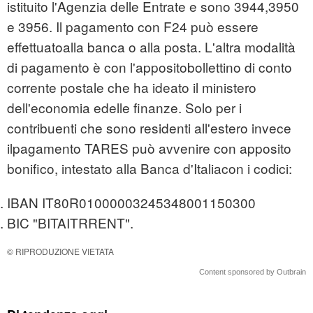
istituito l'Agenzia delle Entrate e sono 3944,3950
e 3956. Il pagamento con F24 può essere
effettuatoalla banca o alla posta. L'altra modalità
di pagamento è con l'appositobollettino di conto
corrente postale che ha ideato il ministero
dell'economia edelle finanze. Solo per i
contribuenti che sono residenti all'estero invece
ilpagamento TARES può avvenire con apposito
bonifico, intestato alla Banca d'Italiacon i codici:
IBAN IT80R01000003245348001150300
BIC "BITAITRRENT".
© RIPRODUZIONE VIETATA
Content sponsored by Outbrain