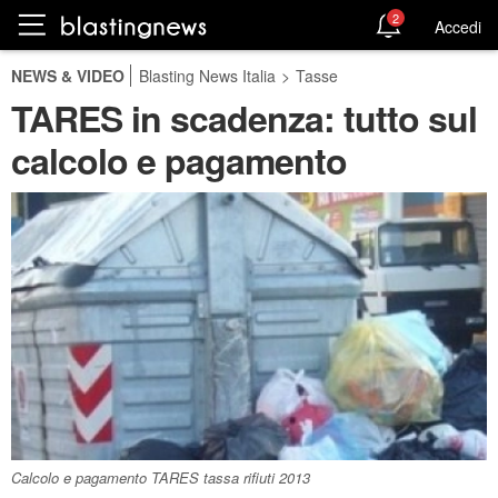
2
Accedi
NEWS & VIDEO
Blasting News Italia
>
Tasse
TARES in scadenza: tutto sul
calcolo e pagamento
Calcolo e pagamento TARES tassa rifiuti 2013