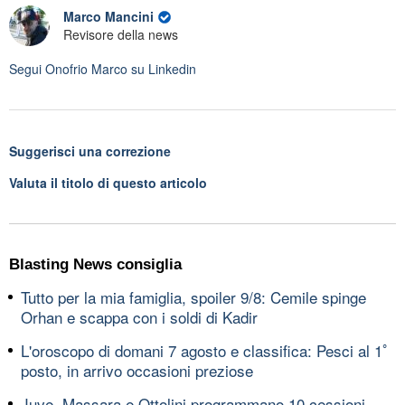
Marco Mancini
Revisore della news
Segui
Onofrio Marco
su Linkedin
Suggerisci una correzione
Valuta il titolo di questo articolo
Blasting News consiglia
Tutto per la mia famiglia, spoiler 9/8: Cemile spinge
Orhan e scappa con i soldi di Kadir
L'oroscopo di domani 7 agosto e classifica: Pesci al 1ﾟ
posto, in arrivo occasioni preziose
Juve, Massara e Ottolini programmano 10 cessioni,