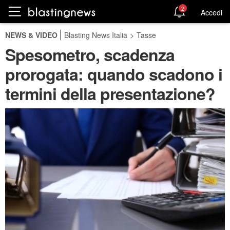
2
Accedi
NEWS & VIDEO
Blasting News Italia
>
Tasse
Spesometro, scadenza
prorogata: quando scadono i
termini della presentazione?