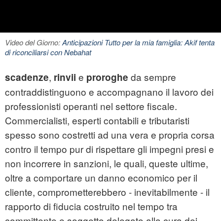
Video del Giorno:
Anticipazioni Tutto per la mia famiglia: Akif tenta
di riconciliarsi con Nebahat
,
e
da sempre
scadenze
rinvii
proroghe
contraddistinguono e accompagnano il lavoro dei
professionisti operanti nel settore fiscale.
Commercialisti, esperti contabili e tributaristi
spesso sono costretti ad una vera e propria corsa
contro il tempo pur di rispettare gli impegni presi e
non incorrere in sanzioni, le quali, queste ultime,
oltre a comportare un danno economico per il
cliente, comprometterebbero - inevitabilmente - il
rapporto di fiducia costruito nel tempo tra
committente e soggetto delegato alla cura dei