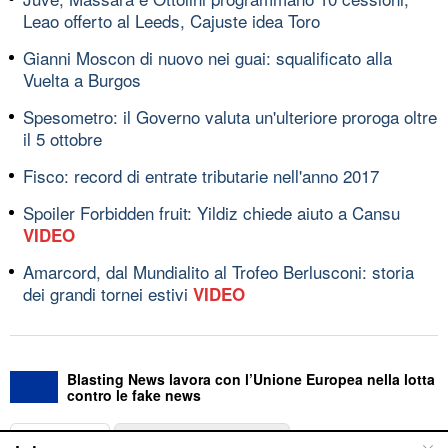
Leao offerto al Leeds, Cajuste idea Toro
Gianni Moscon di nuovo nei guai: squalificato alla
Vuelta a Burgos
Spesometro: il Governo valuta un'ulteriore proroga oltre
il 5 ottobre
Fisco: record di entrate tributarie nell'anno 2017
Spoiler Forbidden fruit: Yildiz chiede aiuto a Cansu
VIDEO
Amarcord, dal Mundialito al Trofeo Berlusconi: storia
dei grandi tornei estivi
VIDEO
Blasting News lavora con l’Unione Europea nella lotta
contro le fake news
ABOUT
LINEA EDITORIALE