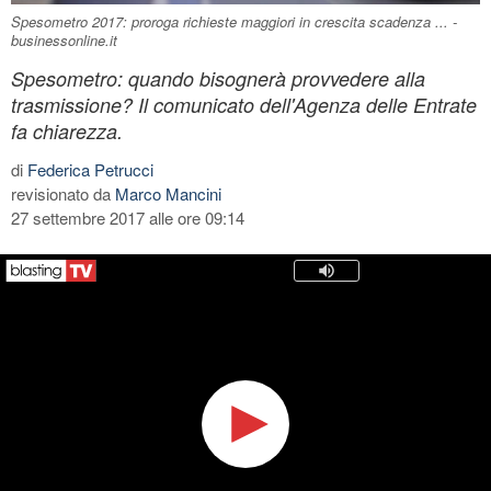
Spesometro 2017: proroga richieste maggiori in crescita scadenza ... -
businessonline.it
Spesometro: quando bisognerà provvedere alla
trasmissione? Il comunicato dell'Agenza delle Entrate
fa chiarezza.
di
Federica Petrucci
revisionato da
Marco Mancini
27 settembre 2017 alle ore 09:14