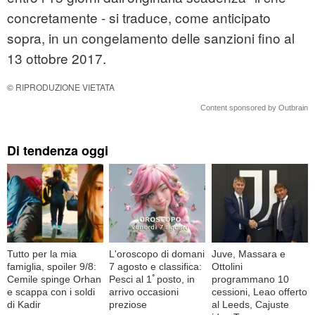
concretamente - si traduce, come anticipato
sopra, in un congelamento delle sanzioni fino al
13 ottobre 2017.
© RIPRODUZIONE VIETATA
Content sponsored by Outbrain
Di tendenza oggi
Tutto per la mia
L'oroscopo di domani
Juve, Massara e
famiglia, spoiler 9/8:
7 agosto e classifica:
Ottolini
Cemile spinge Orhan
Pesci al 1ﾟposto, in
programmano 10
e scappa con i soldi
arrivo occasioni
cessioni, Leao offerto
di Kadir
preziose
al Leeds, Cajuste