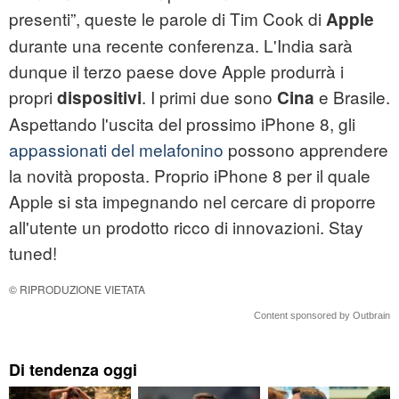
presenti”, queste le parole di Tim Cook di
Apple
durante una recente conferenza. L'India sarà
dunque il terzo paese dove Apple produrrà i
propri
. I primi due sono
e Brasile.
dispositivi
Cina
Aspettando l'uscita del prossimo iPhone 8, gli
appassionati del melafonino
possono apprendere
la novità proposta. Proprio iPhone 8 per il quale
Apple si sta impegnando nel cercare di proporre
all'utente un prodotto ricco di innovazioni. Stay
tuned!
© RIPRODUZIONE VIETATA
Content sponsored by Outbrain
Di tendenza oggi