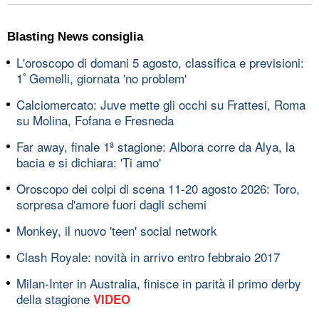
Blasting News consiglia
L'oroscopo di domani 5 agosto, classifica e previsioni:
1ﾟGemelli, giornata 'no problem'
Calciomercato: Juve mette gli occhi su Frattesi, Roma
su Molina, Fofana e Fresneda
Far away, finale 1ª stagione: Albora corre da Alya, la
bacia e si dichiara: 'Ti amo'
Oroscopo dei colpi di scena 11-20 agosto 2026: Toro,
sorpresa d'amore fuori dagli schemi
Monkey, il nuovo 'teen' social network
Clash Royale: novità in arrivo entro febbraio 2017
Milan-Inter in Australia, finisce in parità il primo derby
della stagione
VIDEO