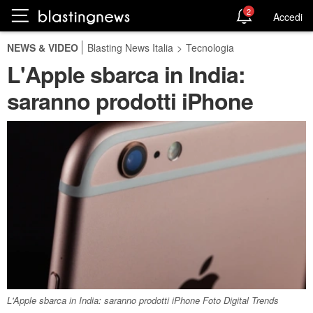
2
Accedi
NEWS & VIDEO
Blasting News Italia
>
Tecnologia
L'Apple sbarca in India:
saranno prodotti iPhone
L'Apple sbarca in India: saranno prodotti iPhone Foto Digital Trends