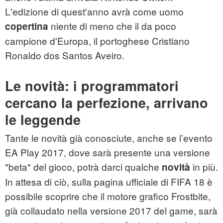
L'edizione di quest'anno avrà come uomo
niente di meno che il da poco
copertina
campione d'Europa, il portoghese Cristiano
Ronaldo dos Santos Aveiro.
Le novità: i programmatori
cercano la perfezione, arrivano
le leggende
Tante le novità già conosciute, anche se l’evento
EA Play 2017, dove sarà presente una versione
"beta" del gioco, potrà darci qualche
in più.
novità
In attesa di ciò, sulla pagina ufficiale di FIFA 18 è
possibile scoprire che il motore grafico Frostbite,
già collaudato nella versione 2017 del game, sarà