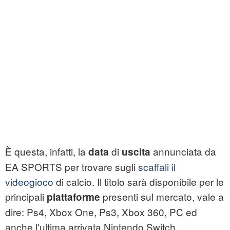
È questa, infatti, la
di
annunciata da
data
uscita
EA SPORTS per trovare sugli
scaffali il
videogioco
di calcio. Il titolo sarà disponibile per le
principali
presenti sul mercato, vale a
piattaforme
dire: Ps4, Xbox One, Ps3, Xbox 360, PC ed
anche l'ultima arrivata Nintendo Switch.