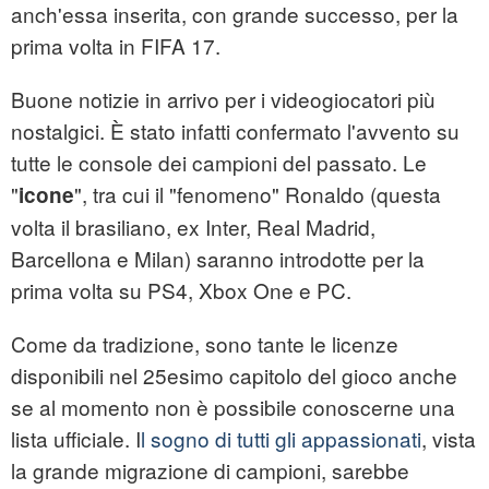
anch'essa inserita, con grande successo, per la
prima volta in FIFA 17.
Buone notizie in arrivo per i videogiocatori più
nostalgici. È stato infatti confermato l'avvento su
tutte le console dei campioni del passato. Le
"
", tra cui il "fenomeno" Ronaldo (questa
icone
volta il brasiliano, ex Inter, Real Madrid,
Barcellona e Milan) saranno introdotte per la
prima volta su PS4, Xbox One e PC.
Come da tradizione, sono tante le licenze
disponibili nel 25esimo capitolo del gioco anche
se al momento non è possibile conoscerne una
lista ufficiale. I
l sogno di tutti gli appassionati
, vista
la grande migrazione di campioni, sarebbe