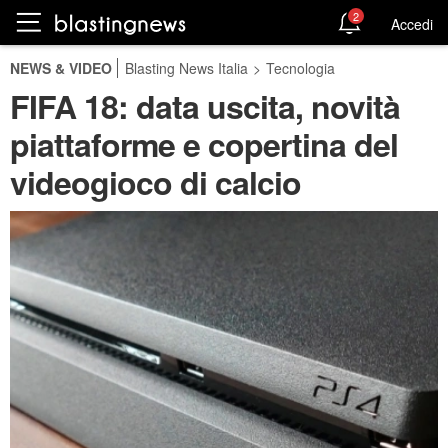
2
Accedi
NEWS & VIDEO
Blasting News Italia
>
Tecnologia
FIFA 18: data uscita, novità
piattaforme e copertina del
videogioco di calcio