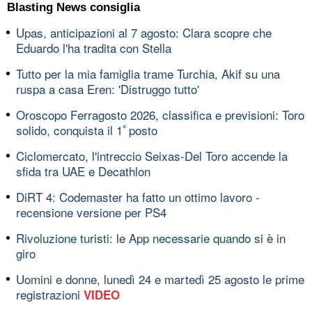
Blasting News consiglia
Upas, anticipazioni al 7 agosto: Clara scopre che
Eduardo l'ha tradita con Stella
Tutto per la mia famiglia trame Turchia, Akif su una
ruspa a casa Eren: 'Distruggo tutto'
Oroscopo Ferragosto 2026, classifica e previsioni: Toro
solido, conquista il 1ﾟposto
Ciclomercato, l'intreccio Seixas-Del Toro accende la
sfida tra UAE e Decathlon
DiRT 4: Codemaster ha fatto un ottimo lavoro -
recensione versione per PS4
Rivoluzione turisti: le App necessarie quando si è in
giro
Uomini e donne, lunedì 24 e martedì 25 agosto le prime
registrazioni
VIDEO