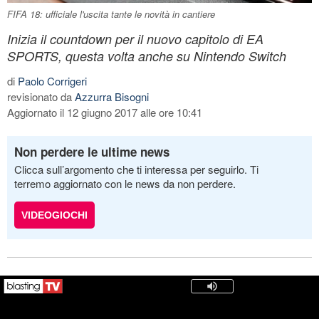
FIFA 18: ufficiale l'uscita tante le novità in cantiere
Inizia il countdown per il nuovo capitolo di EA
SPORTS, questa volta anche su Nintendo Switch
di
Paolo Corrigeri
revisionato da
Azzurra Bisogni
Aggiornato il 12 giugno 2017 alle ore 10:41
Non perdere le ultime news
Clicca sull’argomento che ti interessa per seguirlo. Ti
terremo aggiornato con le news da non perdere.
VIDEOGIOCHI