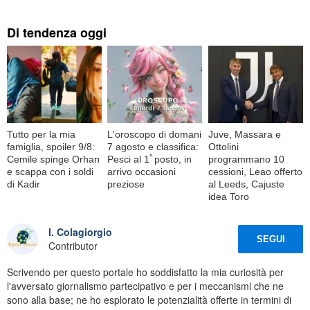
Di tendenza oggi
Tutto per la mia
L'oroscopo di domani
Juve, Massara e
famiglia, spoiler 9/8:
7 agosto e classifica:
Ottolini
Cemile spinge Orhan
Pesci al 1ﾟposto, in
programmano 10
e scappa con i soldi
arrivo occasioni
cessioni, Leao offerto
di Kadir
preziose
al Leeds, Cajuste
idea Toro
I. Colagiorgio
SEGUI
Contributor
Scrivendo per questo portale ho soddisfatto la mia curiosità per
l'avversato giornalismo partecipativo e per i meccanismi che ne
sono alla base; ne ho esplorato le potenzialità offerte in termini di