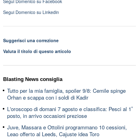
Segui
Domenico
su Facebook
Segui
Domenico
su Linkedin
Suggerisci una correzione
Valuta il titolo di questo articolo
Blasting News consiglia
Tutto per la mia famiglia, spoiler 9/8: Cemile spinge
Orhan e scappa con i soldi di Kadir
L'oroscopo di domani 7 agosto e classifica: Pesci al 1ﾟ
posto, in arrivo occasioni preziose
Juve, Massara e Ottolini programmano 10 cessioni,
Leao offerto al Leeds, Cajuste idea Toro