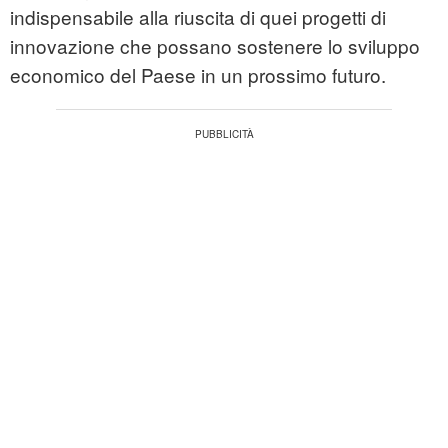
indispensabile alla riuscita di quei progetti di
innovazione che possano sostenere lo sviluppo
economico del Paese in un prossimo futuro.