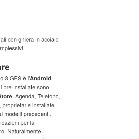
ali con ghiera in acciaio
omplessivi.
are
ro 3 GPS è l'
Android
 pre-installate sono
, Agenda, Telefono,
Store
,
proprietarie installate
i modelli precedenti.
icazioni per la
etro. Naturalmente