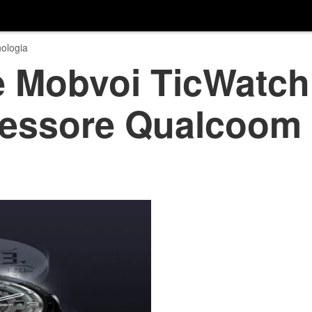
ologia
 Mobvoi TicWatch 
essore Qualcoom