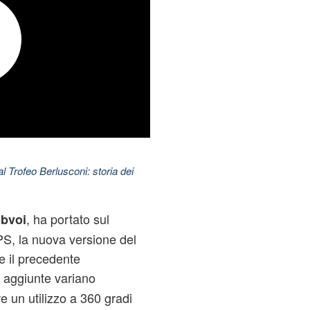
l Trofeo Berlusconi: storia dei
, ha portato sul
bvoi
S, la nuova versione del
e il precedente
à aggiunte variano
e un utilizzo a 360 gradi