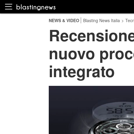
NEWS & VIDEO
Blasting News Italia
>
Tecn
Recensione
nuovo proc
integrato