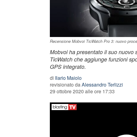
Recensione Mobvoi TicWatch Pro 3: nuovo proce
Mobvoi ha presentato il suo nuovo 
TicWatch che aggiunge funzioni spor
GPS integrato.
di
Ilario Maiolo
revisionato da
Alessandro Terlizzi
29 ottobre 2020 alle ore 17:33