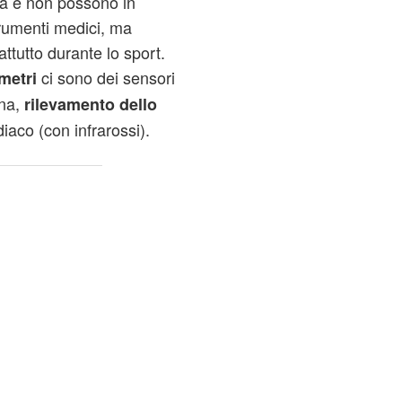
ma e non possono in
rumenti medici, ma
tutto durante lo sport.
ci sono dei sensori
metri
gna,
rilevamento dello
diaco (con infrarossi).