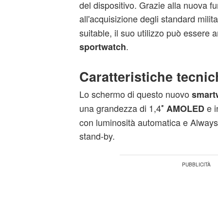
del dispositivo. Grazie alla nuova 
all'acquisizione degli standard milita
suitable, il suo utilizzo può essere a
.
sportwatch
Caratteristiche tecnic
Lo schermo di questo nuovo
smart
una grandezza di 1,4″
e i
AMOLED
con luminosità automatica e Always-
stand-by.