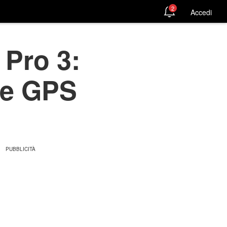
2
Accedi
Pro 3:
 e GPS