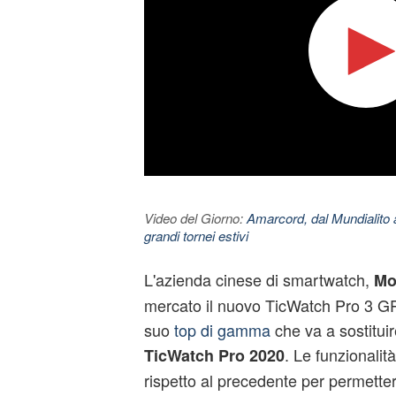
Video del Giorno:
Amarcord, dal Mundialito a
grandi tornei estivi
L'azienda cinese di
smartwatch
,
Mo
mercato il nuovo TicWatch Pro 3 GP
suo
top di gamma
che va a sostituir
. Le funzionalit
TicWatch Pro 2020
rispetto al precedente per permetter