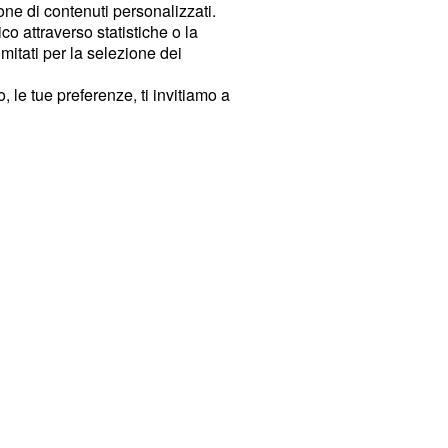
ione di contenuti personalizzati.
o attraverso statistiche o la
imitati per la selezione dei
 le tue preferenze, ti invitiamo a