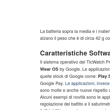
La batteria sopra la media e i materi
alzano il peso che è di circa 42 g c
Caratteristiche Softw
Il sistema operativo del TicWatch P
by Google. Le applicazioni
Wear
OS
quelle stock di Google come:
Play 
Google Pay.
Le applicazioni, invece
sono molte e anche nuove rispetto a
Alcuni esempi di novità sono le appl
regolazione del battito e il saturim