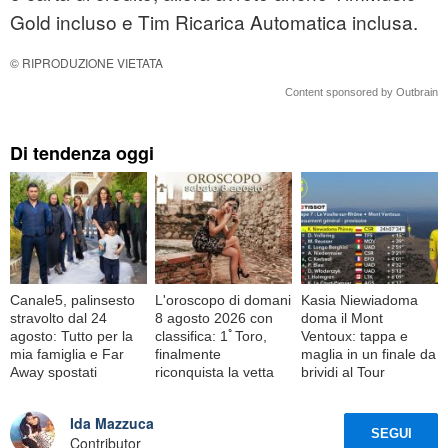
Gold incluso e Tim Ricarica Automatica inclusa.
© RIPRODUZIONE VIETATA
Content sponsored by Outbrain
Di tendenza oggi
Canale5, palinsesto
L'oroscopo di domani
Kasia Niewiadoma
stravolto dal 24
8 agosto 2026 con
doma il Mont
agosto: Tutto per la
classifica: 1ﾟToro,
Ventoux: tappa e
mia famiglia e Far
finalmente
maglia in un finale da
Away spostati
riconquista la vetta
brividi al Tour
Ida Mazzuca
SEGUI
Contributor