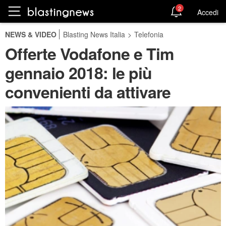
2
Accedi
NEWS & VIDEO
Blasting News Italia
>
Telefonia
Offerte Vodafone e Tim
gennaio 2018: le più
convenienti da attivare