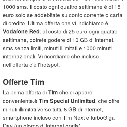
1000 sms. Il costo ogni quattro settimane è di 15
euro solo se addebitate su conto corrente o carta
di credito. Ultima offerta che vi indichiamo è
: al costo di 25 euro ogni quattro
Vodafone Red
settimane, potrete godere di 10 GB di internet,
sms senza limiti, minuti illimitati e 1000 minuti
internazionali. Vi ricordiamo che incluso
nell'offerta c'è l'hotspot.
Offerte Tim
La prima offerta di
che ci appare
Tim
conveniente.è
, che offre
Tim Special Unlimited
minuti illimitati verso tutti, 8 GB di internet,
smartphone incluso con Tim Next e turboGiga
Day (un giorno di internet gratis).