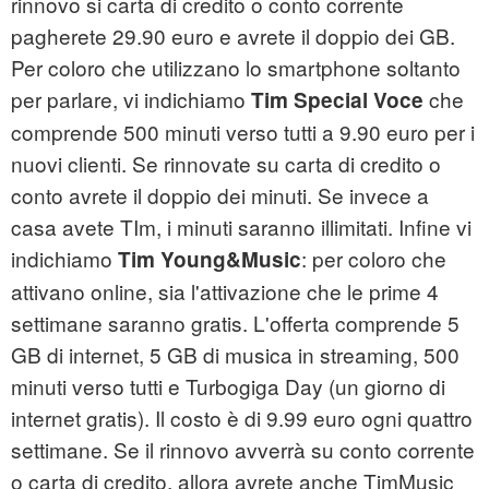
rinnovo si carta di credito o conto corrente
pagherete 29.90 euro e avrete il doppio dei GB.
Per coloro che utilizzano lo smartphone soltanto
per parlare, vi indichiamo
che
Tim Special Voce
comprende 500 minuti verso tutti a 9.90 euro per i
nuovi clienti. Se rinnovate su carta di credito o
conto avrete il doppio dei minuti. Se invece a
casa avete TIm, i minuti saranno illimitati. Infine vi
indichiamo
: per coloro che
Tim Young&Music
attivano online, sia l'attivazione che le prime 4
settimane saranno gratis. L'offerta comprende 5
GB di internet, 5 GB di musica in streaming, 500
minuti verso tutti e Turbogiga Day (un giorno di
internet gratis). Il costo è di 9.99 euro ogni quattro
settimane. Se il rinnovo avverrà su conto corrente
o carta di credito, allora avrete anche TimMusic