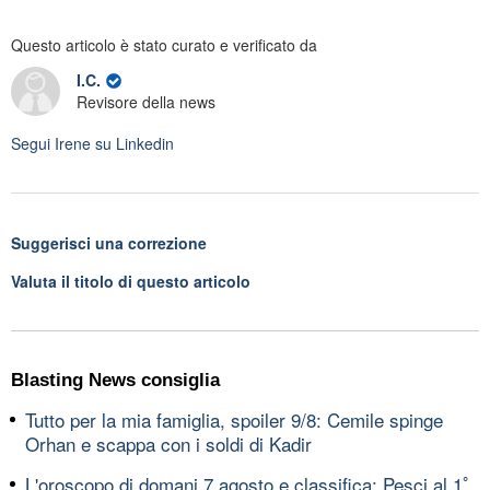
Questo articolo è stato curato e verificato da
I.C.
Revisore della news
Segui
Irene
su Linkedin
Suggerisci una correzione
Valuta il titolo di questo articolo
Blasting News consiglia
Tutto per la mia famiglia, spoiler 9/8: Cemile spinge
Orhan e scappa con i soldi di Kadir
L'oroscopo di domani 7 agosto e classifica: Pesci al 1ﾟ