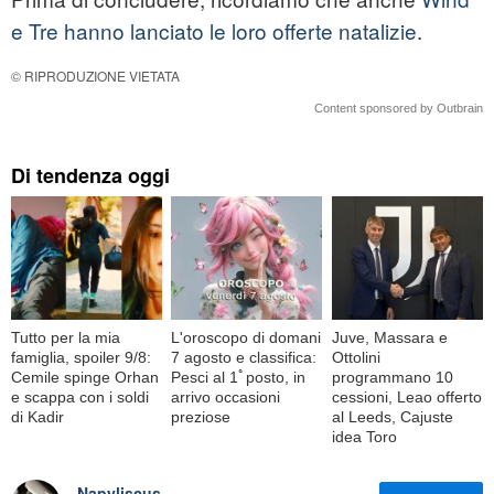
e Tre hanno lanciato le loro offerte natalizie
.
© RIPRODUZIONE VIETATA
Content sponsored by Outbrain
Di tendenza oggi
Tutto per la mia
L'oroscopo di domani
Juve, Massara e
famiglia, spoiler 9/8:
7 agosto e classifica:
Ottolini
Cemile spinge Orhan
Pesci al 1ﾟposto, in
programmano 10
e scappa con i soldi
arrivo occasioni
cessioni, Leao offerto
di Kadir
preziose
al Leeds, Cajuste
idea Toro
Napyliscus