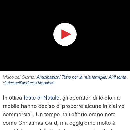
Video del Giorno:
Anticipazioni Tutto per la mia famiglia: Akif tenta
di riconciliarsi con Nebahat
In ottica
feste di Natale
, gli operatori di telefonia
mobile hanno deciso di proporre alcune iniziative
commerciali. Un tempo, tali offerte erano note
come Christmas Card, ma oggigiorno molto è