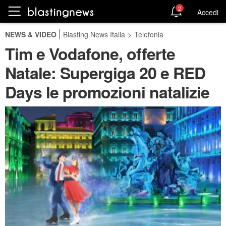
2
Accedi
NEWS & VIDEO
Blasting News Italia
>
Telefonia
Tim e Vodafone, offerte
Natale: Supergiga 20 e RED
Days le promozioni natalizie