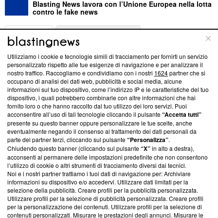
Blasting News lavora con l’Unione Europea nella lotta
contro le fake news
ABOUT
LINEA EDITORIALE
Utilizziamo i cookie e tecnologie simili di tracciamento per fornirti un servizio
Questa sezione offre informazioni trasparenti su Blasting
personalizzato rispetto alle tue esigenze di navigazione e per analizzare il
nostro traffico. Raccogliamo e condividiamo con i nostri
1624
partner che si
News, sui nostri processi editoriali e su come ci impegniamo a
occupano di analisi dei dati web, pubblicità e social media, alcune
creare news di qualità. Inoltre, afferma la nostra aderenza a
informazioni sul tuo dispositivo, come l’indirizzo IP e le caratteristiche del tuo
‘Trust Project - News with Integrity’
Blasting News non è
dispositivo, i quali potrebbero combinarle con altre informazioni che hai
ancora membro del programma, ma ha richiesto di farne
fornito loro o che hanno raccolto dal tuo utilizzo dei loro servizi. Puoi
parte; Trust Project non ha ancora effettuato una verifica di
acconsentire all’uso di tali tecnologie cliccando il pulsante
“Accetta tutti”
conformità agli standard.
presente su questo banner oppure personalizzare le tue scelte, anche
eventualmente negando il consenso al trattamento dei dati personali da
parte dei partner terzi, cliccando sul pulsante
“Personalizza”
.
Su di noi
Chiudendo questo banner (cliccando sul pulsante
“X”
in alto a destra),
acconsenti al permanere delle impostazioni predefinite che non consentono
Team editoriale
l’utilizzo di cookie o altri strumenti di tracciamento diversi dai tecnici.
Noi e i nostri partner trattiamo i tuoi dati di navigazione per: Archiviare
Corporate
informazioni su dispositivo e/o accedervi. Utilizzare dati limitati per la
selezione della pubblicità. Creare profili per la pubblicità personalizzata.
Redazione
Utilizzare profili per la selezione di pubblicità personalizzata. Creare profili
per la personalizzazione dei contenuti. Utilizzare profili per la selezione di
Informativa Privacy
contenuti personalizzati. Misurare le prestazioni degli annunci. Misurare le