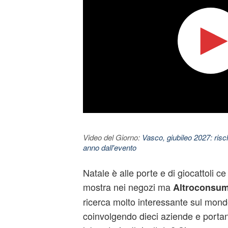
Video del Giorno:
Vasco, giubileo 2027: risc
anno dall'evento
Natale è alle porte e di giocattoli ce
mostra nei negozi ma
Altroconsu
ricerca molto interessante sul mond
coinvolgendo dieci aziende e portand