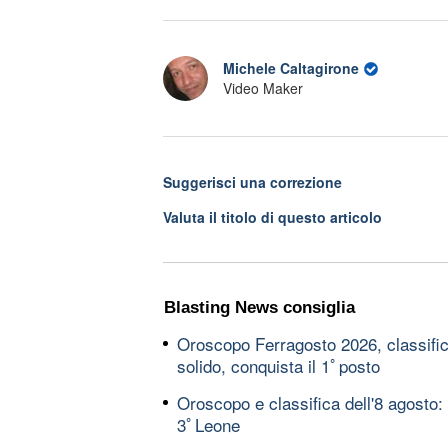
Michele Caltagirone
Video Maker
Suggerisci una correzione
Valuta il titolo di questo articolo
Blasting News consiglia
Oroscopo Ferragosto 2026, classifica
solido, conquista il 1ﾟposto
Oroscopo e classifica dell'8 agosto:
3ﾟLeone