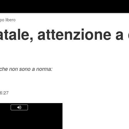
o libero
tale, attenzione a 
o che non sono a norma:
16:27