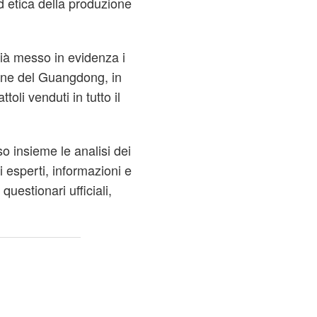
ed etica della produzione
ià messo in evidenza i
egione del Guangdong, in
toli venduti in tutto il
 insieme le analisi dei
i esperti, informazioni e
uestionari ufficiali,