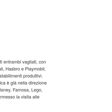
ti entrambi vagliati, con
li, Hasbro e Playmobil,
tabilimenti produttivi.
ica è già nella direzione
Disney, Famosa, Lego,
esso la visita alle