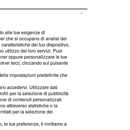
tto alle tue esigenze di
er che si occupano di analisi dei
caratteristiche del tuo dispositivo,
 utilizzo dei loro servizi. Puoi
ner oppure personalizzare le tue
tner terzi, cliccando sul pulsante
delle impostazioni predefinite che
e/o accedervi. Utilizzare dati
rofili per la selezione di pubblicità
ione di contenuti personalizzati.
o attraverso statistiche o la
imitati per la selezione dei
 le tue preferenze, ti invitiamo a