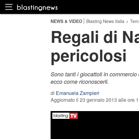
NEWS & VIDEO
Blasting News Italia
>
Temp
Regali di Na
pericolosi
Sono tanti i giocattoli in commerci
ecco come riconoscerli.
di
Emanuela Zampieri
Aggiornato il 23 gennaio 2013 alle ore 