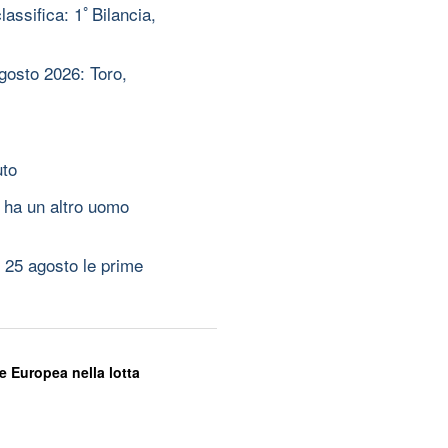
assifica: 1ﾟBilancia,
gosto 2026: Toro,
uto
 ha un altro uomo
 25 agosto le prime
e Europea nella lotta