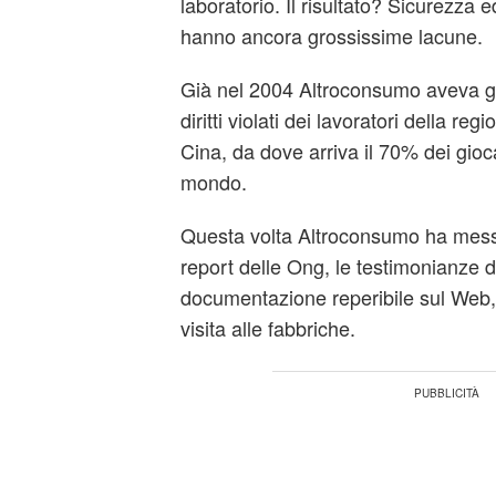
laboratorio. Il risultato? Sicurezza 
hanno ancora grossissime lacune.
Già nel 2004 Altroconsumo aveva g
diritti violati dei lavoratori della r
Cina, da dove arriva il 70% dei giocat
mondo.
Questa volta Altroconsumo ha messo
report delle Ong, le testimonianze d
documentazione reperibile sul Web, q
visita alle fabbriche.