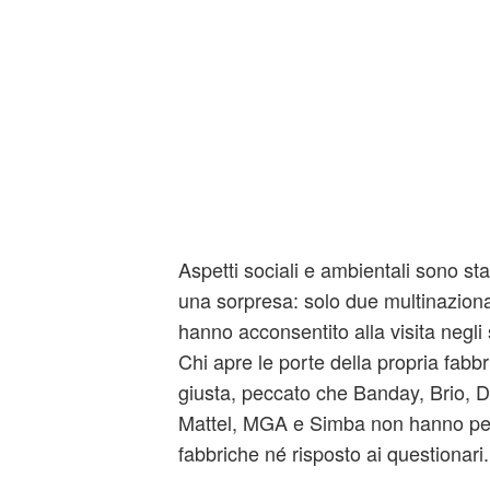
Aspetti sociali e ambientali sono sta
una sorpresa: solo due multinaziona
hanno acconsentito alla visita negli s
Chi apre le porte della propria fabbr
giusta, peccato che Banday, Brio, 
Mattel, MGA e Simba non hanno perm
fabbriche né risposto ai questionari.