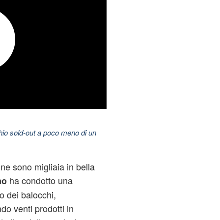
hio sold-out a poco meno di un
 ne sono migliaia in bella
ha condotto una
mo
o dei balocchi,
o venti prodotti in