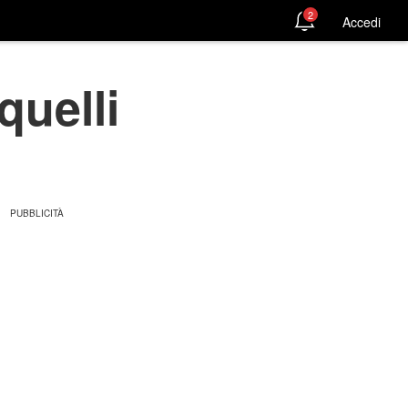
2
Accedi
quelli