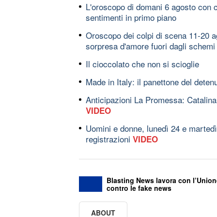
L'oroscopo di domani 6 agosto con cl
sentimenti in primo piano
Oroscopo dei colpi di scena 11-20 a
sorpresa d'amore fuori dagli schemi
Il cioccolato che non si scioglie
Made in Italy: il panettone del deten
Anticipazioni La Promessa: Catalina
VIDEO
Uomini e donne, lunedì 24 e martedì
registrazioni
VIDEO
Blasting News lavora con l’Union
contro le fake news
ABOUT