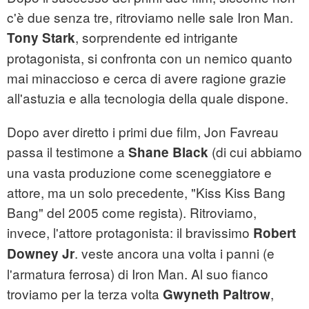
c'è due senza tre, ritroviamo nelle sale Iron Man.
, sorprendente ed intrigante
Tony Stark
protagonista, si confronta con un nemico quanto
mai minaccioso e cerca di avere ragione grazie
all'astuzia e alla tecnologia della quale dispone.
Dopo aver diretto i primi due film, Jon Favreau
passa il testimone a
(di cui abbiamo
Shane Black
una vasta produzione come sceneggiatore e
attore, ma un solo precedente, "Kiss Kiss Bang
Bang" del 2005 come regista). Ritroviamo,
invece, l'attore protagonista: il bravissimo
Robert
. veste ancora una volta i panni (e
Downey Jr
l'armatura ferrosa) di Iron Man. Al suo fianco
troviamo per la terza volta
,
Gwyneth Paltrow