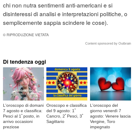
chi non nutra sentimenti anti-americani e si
disinteressi di analisi e interpretazioni politiche, o
semplicemente sappia scindere le cose).
© RIPRODUZIONE VIETATA
Content sponsored by Outbrain
Di tendenza oggi
L'oroscopo di domani
Oroscopo e classifica
L'oroscopo del
7 agosto e classifica:
del 9 agosto: 1ﾟ
giorno venerdì 7
Pesci al 1ﾟposto, in
Cancro, 2ﾟPesci, 3ﾟ
agosto: Venere lascia
arrivo occasioni
Sagittario
Vergine, Toro
preziose
impegnato