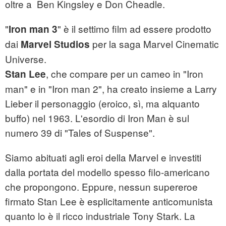
oltre a Ben Kingsley e Don Cheadle.
"
" è il settimo film ad essere prodotto
Iron man 3
dai
per la saga Marvel Cinematic
Marvel Studios
Universe.
, che compare per un cameo in "Iron
Stan Lee
man" e in "Iron man 2", ha creato insieme a Larry
Lieber il personaggio (eroico, sì, ma alquanto
buffo) nel 1963. L'esordio di Iron Man è sul
numero 39 di "Tales of Suspense".
Siamo abituati agli eroi della Marvel e investiti
dalla portata del modello spesso filo-americano
che propongono. Eppure, nessun supereroe
firmato Stan Lee è esplicitamente anticomunista
quanto lo è il ricco industriale Tony Stark. La