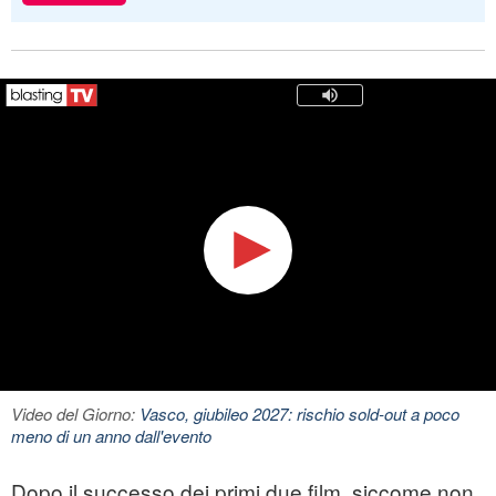
Video del Giorno:
Vasco, giubileo 2027: rischio sold-out a poco
meno di un anno dall'evento
Dopo il successo dei primi due film, siccome non