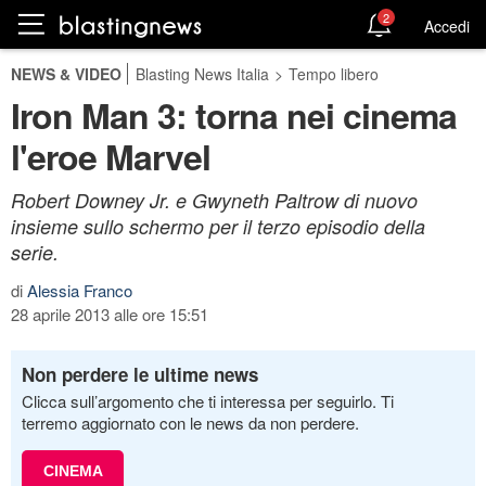
2
Accedi
NEWS & VIDEO
Blasting News Italia
>
Tempo libero
Iron Man 3: torna nei cinema
l'eroe Marvel
Robert Downey Jr. e Gwyneth Paltrow di nuovo
insieme sullo schermo per il terzo episodio della
serie.
di
Alessia Franco
28 aprile 2013 alle ore 15:51
Non perdere le ultime news
Clicca sull’argomento che ti interessa per seguirlo. Ti
terremo aggiornato con le news da non perdere.
CINEMA