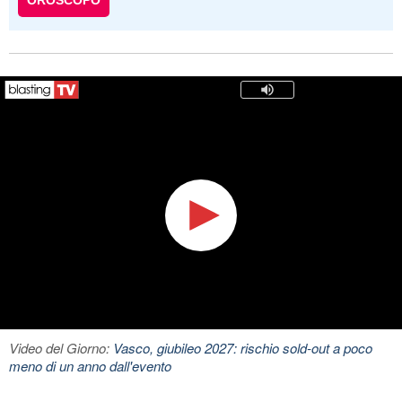
OROSCOPO
Video del Giorno:
Vasco, giubileo 2027: rischio sold-out a poco
meno di un anno dall'evento