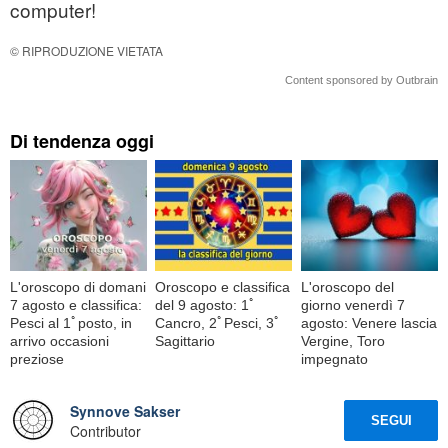
computer!
© RIPRODUZIONE VIETATA
Content sponsored by Outbrain
Di tendenza oggi
L'oroscopo di domani
Oroscopo e classifica
L'oroscopo del
7 agosto e classifica:
del 9 agosto: 1ﾟ
giorno venerdì 7
Pesci al 1ﾟposto, in
Cancro, 2ﾟPesci, 3ﾟ
agosto: Venere lascia
arrivo occasioni
Sagittario
Vergine, Toro
preziose
impegnato
Synnove Sakser
SEGUI
Contributor