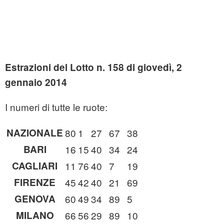
Estrazioni del Lotto n. 158 di giovedì, 2
gennaio 2014
I numeri di tutte le ruote:
NAZIONALE
80
1
27
67
38
BARI
16
15
40
34
24
CAGLIARI
11
76
40
7
19
FIRENZE
45
42
40
21
69
GENOVA
60
49
34
89
5
MILANO
66
56
29
89
10