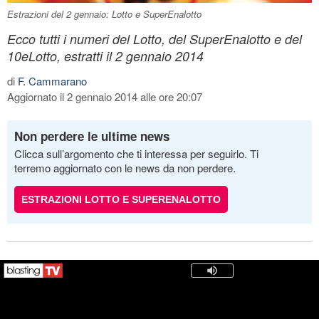
Estrazioni del 2 gennaio: Lotto e SuperEnalotto
Ecco tutti i numeri del Lotto, del SuperEnalotto e del
10eLotto, estratti il 2 gennaio 2014
di
F. Cammarano
Aggiornato il 2 gennaio 2014 alle ore 20:07
Non perdere le ultime news
Clicca sull’argomento che ti interessa per seguirlo. Ti
terremo aggiornato con le news da non perdere.
ESTRAZIONI LOTTO E SUPERENALOTTO