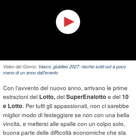
Video del Giorno:
Vasco, giubileo 2027: rischio sold-out a poco
meno di un anno dall'evento
Con l'avvento del nuovo anno, arrivano le prime
estrazioni del
del
e del
Lotto,
SuperEnalotto
10
. Per tutti gli appassionati, non ci sarebbe
e Lotto
miglior modo di festeggiare se non con una bella
vincita, e mettersi alle spalle con un colpo solo,
buona parte delle difficoltà economiche che sta