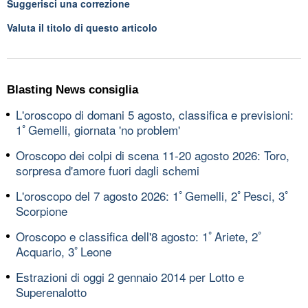
Suggerisci una correzione
Valuta il titolo di questo articolo
Blasting News consiglia
L'oroscopo di domani 5 agosto, classifica e previsioni:
1ﾟGemelli, giornata 'no problem'
Oroscopo dei colpi di scena 11-20 agosto 2026: Toro,
sorpresa d'amore fuori dagli schemi
L'oroscopo del 7 agosto 2026: 1ﾟGemelli, 2ﾟPesci, 3ﾟ
Scorpione
Oroscopo e classifica dell'8 agosto: 1ﾟAriete, 2ﾟ
Acquario, 3ﾟLeone
Estrazioni di oggi 2 gennaio 2014 per Lotto e
Superenalotto