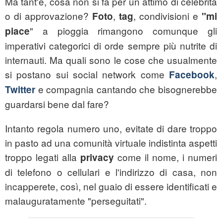
Ma tant'è, cosa non si fa per un attimo di celebrità
o di approvazione?
,
, condivisioni e
Foto
tag
"mi
" a pioggia rimangono comunque gli
piace
imperativi categorici di orde sempre più nutrite di
internauti. Ma quali sono le cose che usualmente
si postano sui social network come
,
Facebook
e compagnia cantando che bisognerebbe
Twitter
guardarsi bene dal fare?
Intanto regola numero uno, evitate di dare troppo
in pasto ad una comunità virtuale indistinta aspetti
troppo legati alla
come il nome, i numeri
privacy
di telefono o cellulari e l'indirizzo di casa, non
incapperete, così, nel guaio di essere identificati e
malauguratamente "perseguitati".