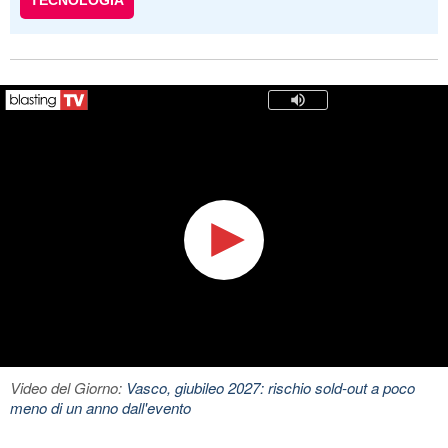
TECNOLOGIA
Video del Giorno:
Vasco, giubileo 2027: rischio sold-out a poco
meno di un anno dall'evento